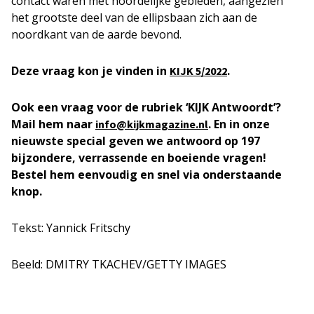
contact waren met noordelijke gebieden, aangezien
het grootste deel van de ellipsbaan zich aan de
noordkant van de aarde bevond.
Deze vraag kon je vinden in
.
KIJK 5/2022
Ook een vraag voor de rubriek ‘KIJK Antwoordt’?
Mail hem naar
. En in onze
info@kijkmagazine.nl
nieuwste special geven we antwoord op 197
bijzondere, verrassende en boeiende vragen!
Bestel hem eenvoudig en snel via onderstaande
knop.
Tekst: Yannick Fritschy
Beeld: DMITRY TKACHEV/GETTY IMAGES