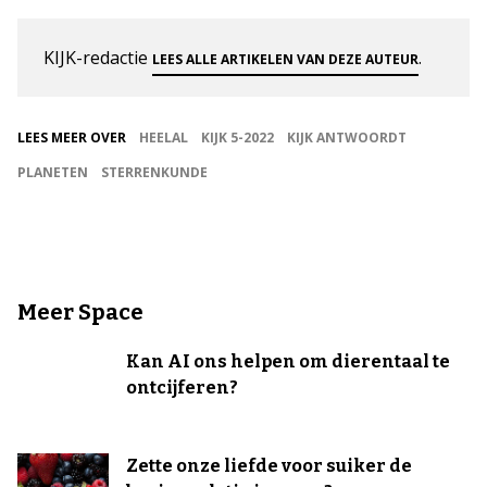
KIJK-redactie
.
LEES ALLE ARTIKELEN VAN DEZE AUTEUR
LEES MEER OVER
HEELAL
KIJK 5-2022
KIJK ANTWOORDT
PLANETEN
STERRENKUNDE
Meer Space
Kan AI ons helpen om dierentaal te
ontcijferen?
Zette onze liefde voor suiker de