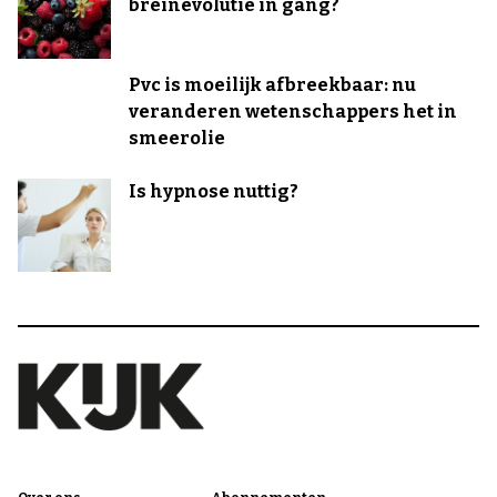
breinevolutie in gang?
Pvc is moeilijk afbreekbaar: nu
veranderen wetenschappers het in
smeerolie
Is hypnose nuttig?