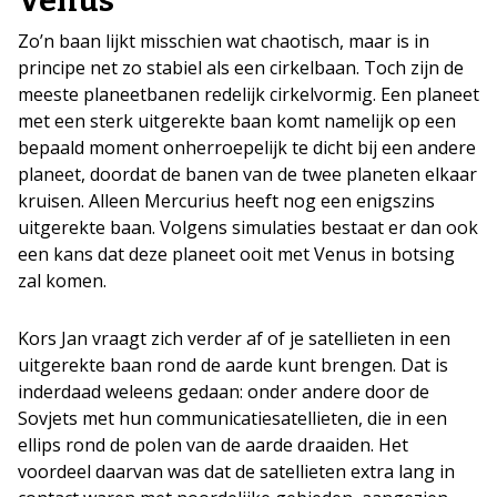
Venus
Zo’n baan lijkt misschien wat chaotisch, maar is in
principe net zo stabiel als een cirkelbaan. Toch zijn de
meeste planeetbanen redelijk cirkelvormig. Een planeet
met een sterk uitgerekte baan komt namelijk op een
bepaald moment onherroepelijk te dicht bij een andere
planeet, doordat de banen van de twee planeten elkaar
kruisen. Alleen Mercurius heeft nog een enigszins
uitgerekte baan. Volgens simulaties bestaat er dan ook
een kans dat deze planeet ooit met Venus in botsing
zal komen.
Kors Jan vraagt zich verder af of je satellieten in een
uitgerekte baan rond de aarde kunt brengen. Dat is
inderdaad weleens gedaan: onder andere door de
Sovjets met hun communicatiesatellieten, die in een
ellips rond de polen van de aarde draaiden. Het
voordeel daarvan was dat de satellieten extra lang in