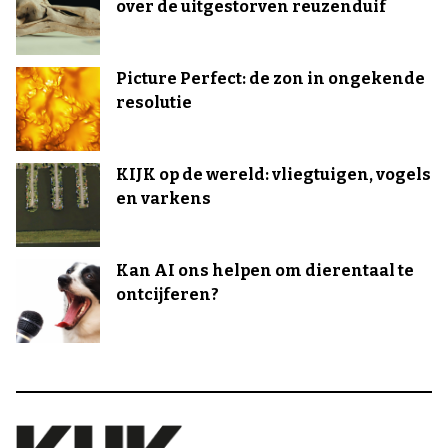
over de uitgestorven reuzenduif
Picture Perfect: de zon in ongekende
resolutie
KIJK op de wereld: vliegtuigen, vogels
en varkens
Kan AI ons helpen om dierentaal te
ontcijferen?