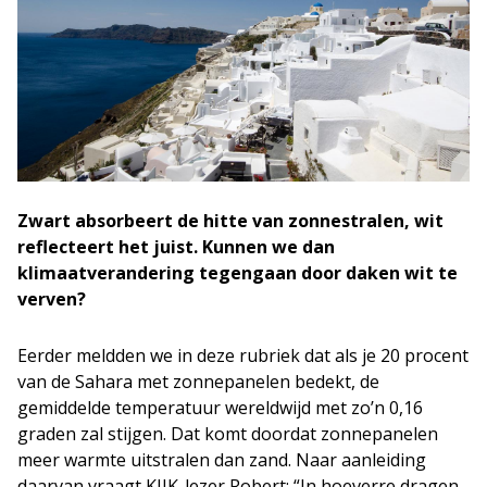
Zwart absorbeert de hitte van zonnestralen, wit
reflecteert het juist. Kunnen we dan
klimaatverandering tegengaan door daken wit te
verven?
Eerder meldden we in deze rubriek dat als je 20 procent
van de Sahara met zonnepanelen bedekt, de
gemiddelde temperatuur wereldwijd met zo’n 0,16
graden zal stijgen. Dat komt doordat zonnepanelen
meer warmte uitstralen dan zand. Naar aanleiding
daarvan vraagt KIJK-lezer Robert: “In hoeverre dragen