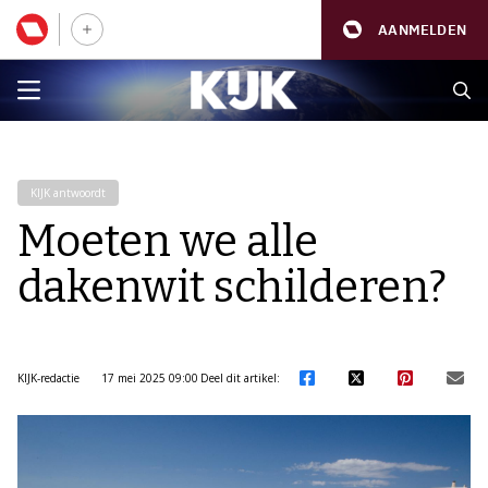
AANMELDEN
KIJK antwoordt
Moeten we alle
dakenwit schilderen?
KIJK-redactie
17 mei 2025 09:00
Deel dit artikel: