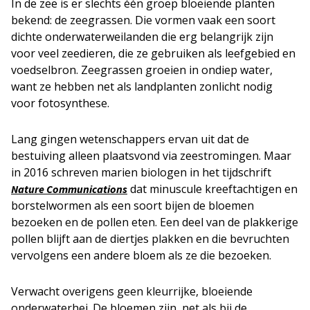
In de zee is er slechts één groep bloeiende planten
bekend: de zeegrassen. Die vormen vaak een soort
dichte onderwaterweilanden die erg belangrijk zijn
voor veel zeedieren, die ze gebruiken als leefgebied en
voedselbron. Zeegrassen groeien in ondiep water,
want ze hebben net als landplanten zonlicht nodig
voor fotosynthese.
Lang gingen wetenschappers ervan uit dat de
bestuiving alleen plaatsvond via zeestromingen. Maar
in 2016 schreven marien biologen in het tijdschrift
dat minuscule kreeftachtigen en
Nature Communications
borstelwormen als een soort bijen de bloemen
bezoeken en de pollen eten. Een deel van de plakkerige
pollen blijft aan de diertjes plakken en die bevruchten
vervolgens een andere bloem als ze die bezoeken.
Verwacht overigens geen kleurrijke, bloeiende
onderwaterhei. De bloemen zijn, net als bij de