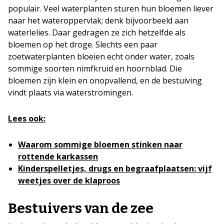
populair. Veel waterplanten sturen hun bloemen liever
naar het wateroppervlak; denk bijvoorbeeld aan
waterlelies. Daar gedragen ze zich hetzelfde als
bloemen op het droge. Slechts een paar
zoetwaterplanten bloeien echt onder water, zoals
sommige soorten nimfkruid en hoornblad. Die
bloemen zijn klein en onopvallend, en de bestuiving
vindt plaats via waterstromingen.
Lees ook:
Waarom sommige bloemen stinken naar
rottende karkassen
Kinderspelletjes, drugs en begraafplaatsen: vijf
weetjes over de klaproos
Bestuivers van de zee