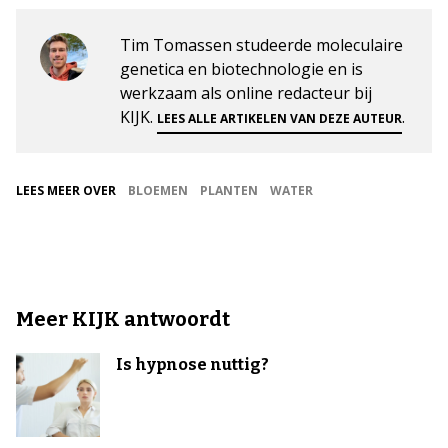
Tim Tomassen studeerde moleculaire
genetica en biotechnologie en is
werkzaam als online redacteur bij
KIJK.
.
LEES ALLE ARTIKELEN VAN DEZE AUTEUR
LEES MEER OVER
BLOEMEN
PLANTEN
WATER
Meer KIJK antwoordt
Is hypnose nuttig?