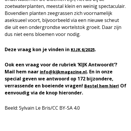
zoetwaterplanten, meestal klein en weinig spectaculair.
Bovendien planten zeegrassen zich voornamelijk
aseksueel voort, bijvoorbeeld via een nieuwe scheut
die uit een ondergrondse wortelstok groeit. Daar zijn
dus niet eens bloemen voor nodig.
Deze vraag kon je vinden in
.
KIJK
6/2025
Ook een vraag voor de rubriek ‘KIJK Antwoordt’?
Mail hem naar
. En in onze
info@kijkmagazine.nl
special geven we antwoord op 172 bijzondere,
verrassende en boeiende vragen!
Of
Bestel hem hier!
eenvoudig via de knop hieronder.
Beeld: Sylvain Le Bris/CC BY-SA 4.0