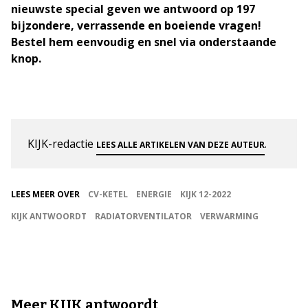
nieuwste special geven we antwoord op 197
bijzondere, verrassende en boeiende vragen!
Bestel hem eenvoudig en snel via onderstaande
knop.
KIJK-redactie
.
LEES ALLE ARTIKELEN VAN DEZE AUTEUR
LEES MEER OVER
CV-KETEL
ENERGIE
KIJK 12-2022
KIJK ANTWOORDT
RADIATORVENTILATOR
VERWARMING
Meer KIJK antwoordt