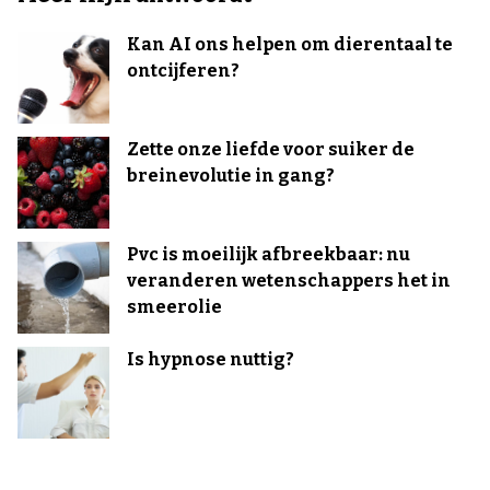
Kan AI ons helpen om dierentaal te
ontcijferen?
Zette onze liefde voor suiker de
breinevolutie in gang?
Pvc is moeilijk afbreekbaar: nu
veranderen wetenschappers het in
smeerolie
Is hypnose nuttig?