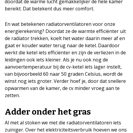
doordat de warme lucht gemakkelijker de hele kamer
bereikt. Dat betekent dus meer comfort.
En wat betekenen radiatorventilatoren voor onze
energierekening? Doordat ze de warmte efficiënter uit
de radiator trekken, koelt het water daarin meer af en
gaat er kouder water terug naar de ketel. Daardoor
werkt die ketel iets efficiënter en zijn de verliezen in de
leidingen ook iets kleiner. Als je nu ook nog de
aanvoertemperatuur bij de cv-ketel iets lager instelt,
van bijvoorbeeld 60 naar 50 graden Celsius, wordt de
winst nog iets groter. Verder hoef je, door dat snellere
opwarmen van de kamer, de cv minder vroeg aan te
zetten.
Adder onder het gras
Al met al stoken we met die radiatorventilatoren iets
zuiniger. Over het elektriciteitsverbruik hoeven we ons