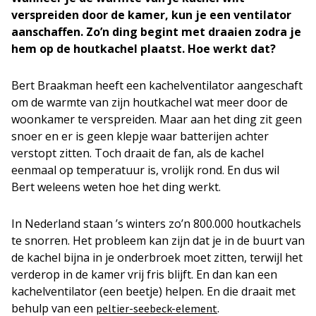
verspreiden door de kamer, kun je een ventilator
aanschaffen. Zo’n ding begint met draaien zodra je
hem op de houtkachel plaatst. Hoe werkt dat?
Bert Braakman heeft een kachelventilator aangeschaft
om de warmte van zijn houtkachel wat meer door de
woonkamer te verspreiden. Maar aan het ding zit geen
snoer en er is geen klepje waar batterijen achter
verstopt zitten. Toch draait de fan, als de kachel
eenmaal op temperatuur is, vrolijk rond. En dus wil
Bert weleens weten hoe het ding werkt.
In Nederland staan ’s winters zo’n 800.000 houtkachels
te snorren. Het probleem kan zijn dat je in de buurt van
de kachel bijna in je onderbroek moet zitten, terwijl het
verderop in de kamer vrij fris blijft. En dan kan een
kachelventilator (een beetje) helpen. En die draait met
behulp van een
.
peltier-seebeck-element