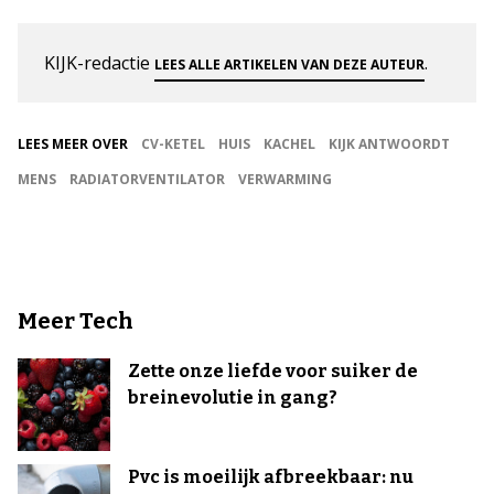
KIJK-redactie
.
LEES ALLE ARTIKELEN VAN DEZE AUTEUR
LEES MEER OVER
CV-KETEL
HUIS
KACHEL
KIJK ANTWOORDT
MENS
RADIATORVENTILATOR
VERWARMING
Meer Tech
Zette onze liefde voor suiker de
breinevolutie in gang?
Pvc is moeilijk afbreekbaar: nu