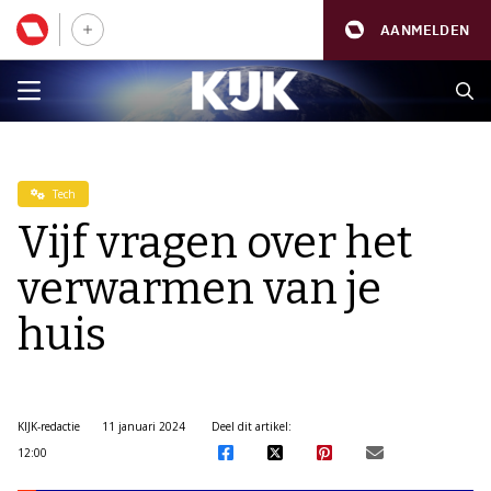
AANMELDEN
Tech
Vijf vragen over het
verwarmen van je
huis
KIJK-redactie
11 januari 2024
Deel dit artikel:
12:00