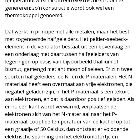
temperatuurverschil om een elektrische stroom te
genereren: zo’n constructie wordt ook wel een
thermokoppel genoemd.
Dat werkt in principe met alle metalen, maar het best
met zogenoemde halfgeleiders. Het peltier-seebeck-
element in de ventilator bestaat uit een bovenlaag en
een onderlaag met daartussen halfgeleiders van
legeringen op basis van bijvoorbeeld thallium of
bismut, gemengd met antimoon of seleen. Er zijn twee
soorten halfgeleiders: de N- en de P-materialen. Het N-
materiaal heeft een overmaat aan vrije elektronen, die
negatief geladen zijn; in het P-materiaal is een tekort
aan elektronen, en dat is daardoor positief geladen. Als
er nu één kant wordt verwarmd, verplaatsen de
elektronen zich van het N-materiaal naar het P-
materiaal. Loopt de temperatuur van de kachel op tot
een graadje of 50 Celsius, dan ontstaat er voldoende
elektrische spanning om het elektromotortje en