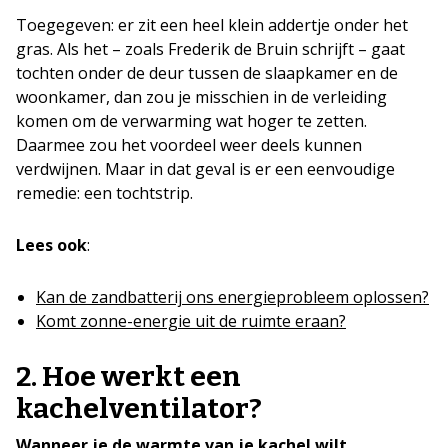
Toegegeven: er zit een heel klein addertje onder het
gras. Als het – zoals Frederik de Bruin schrijft – gaat
tochten onder de deur tussen de slaapkamer en de
woonkamer, dan zou je misschien in de verleiding
komen om de verwarming wat hoger te zetten.
Daarmee zou het voordeel weer deels kunnen
verdwijnen. Maar in dat geval is er een eenvoudige
remedie: een tochtstrip.
Lees ook
:
Kan de zandbatterij ons energieprobleem oplossen?
Komt zonne-energie uit de ruimte eraan?
2. Hoe werkt een
kachelventilator?
Wanneer je de warmte van je kachel wilt