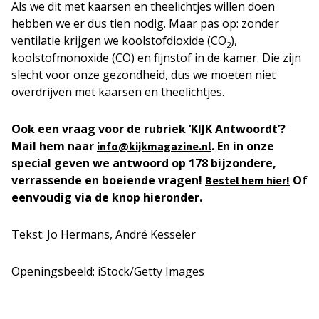
Als we dit met kaarsen en theelichtjes willen doen
hebben we er dus tien nodig. Maar pas op: zonder
ventilatie krijgen we koolstofdioxide (CO
),
2
koolstofmonoxide (CO) en fijnstof in de kamer. Die zijn
slecht voor onze gezondheid, dus we moeten niet
overdrijven met kaarsen en theelichtjes.
Ook een vraag voor de rubriek ‘KIJK Antwoordt’?
Mail hem naar
. En in onze
info@kijkmagazine.nl
special geven we antwoord op 178 bijzondere,
verrassende en boeiende vragen!
Of
Bestel hem hier!
eenvoudig via de knop hieronder.
Tekst: Jo Hermans, André Kesseler
Openingsbeeld: iStock/Getty Images