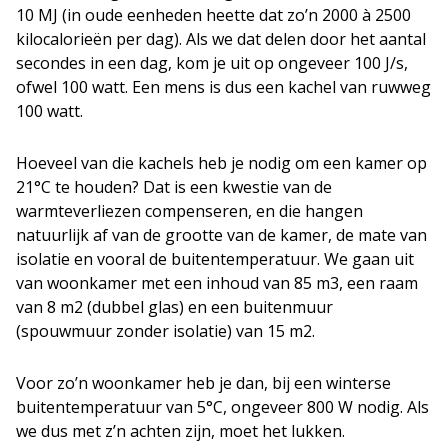
10 MJ (in oude eenheden heette dat zo’n 2000 à 2500
kilocalorieën per dag). Als we dat delen door het aantal
secondes in een dag, kom je uit op ongeveer 100 J/s,
ofwel 100 watt. Een mens is dus een kachel van ruwweg
100 watt.
Hoeveel van die kachels heb je nodig om een kamer op
21°C te houden? Dat is een kwestie van de
warmteverliezen compenseren, en die hangen
natuurlijk af van de grootte van de kamer, de mate van
isolatie en vooral de buitentemperatuur. We gaan uit
van woonkamer met een inhoud van 85 m3, een raam
van 8 m2 (dubbel glas) en een buitenmuur
(spouwmuur zonder isolatie) van 15 m2.
Voor zo’n woonkamer heb je dan, bij een winterse
buitentemperatuur van 5°C, ongeveer 800 W nodig. Als
we dus met z’n achten zijn, moet het lukken.