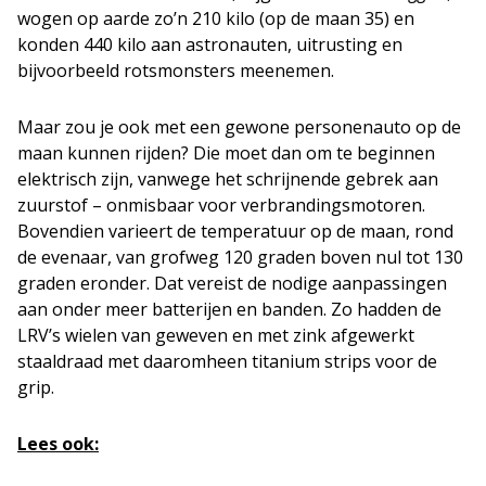
wogen op aarde zo’n 210 kilo (op de maan 35) en
konden 440 kilo aan astronauten, uitrusting en
bijvoorbeeld rotsmonsters meenemen.
Maar zou je ook met een gewone personenauto op de
maan kunnen rijden? Die moet dan om te beginnen
elektrisch zijn, vanwege het schrijnende gebrek aan
zuurstof – onmisbaar voor verbrandingsmotoren.
Bovendien varieert de temperatuur op de maan, rond
de evenaar, van grofweg 120 graden boven nul tot 130
graden eronder. Dat vereist de nodige aanpassingen
aan onder meer batterijen en banden. Zo hadden de
LRV’s wielen van geweven en met zink afgewerkt
staaldraad met daaromheen titanium strips voor de
grip.
Lees ook: