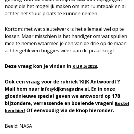
nodig die het mogelijk maken om met ruimtepak en al
achter het stuur plaats te kunnen nemen.
Kortom: met wat sleutelwerk is het allemaal wel op te
lossen. Maar misschien is het handiger om wat spullen
mee te nemen waarmee je een van de drie op de maan
achtergebleven buggies weer aan de praat krijgt.
Deze vraag kon je vinden in
.
KIJK 5/2023
Ook een vraag voor de rubriek ‘KIJK Antwoordt’?
Mail hem naar
. En in onze
info@kijkmagazine.nl
gloednieuwe special geven we antwoord op 178
bijzondere, verrassende en boeiende vragen!
Bestel
Of eenvoudig via de knop hieronder.
hem hier!
Beeld: NASA