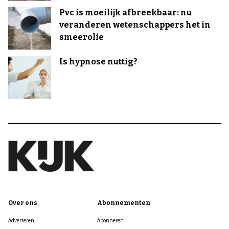
Pvc is moeilijk afbreekbaar: nu
veranderen wetenschappers het in
smeerolie
Is hypnose nuttig?
Over ons
Abonnementen
Adverteren
Abonneren