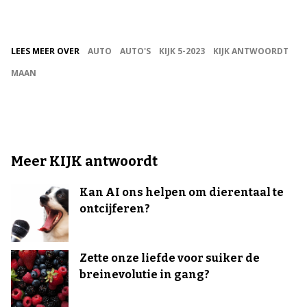
LEES MEER OVER
AUTO
AUTO'S
KIJK 5-2023
KIJK ANTWOORDT
MAAN
Meer KIJK antwoordt
Kan AI ons helpen om dierentaal te
ontcijferen?
Zette onze liefde voor suiker de
breinevolutie in gang?