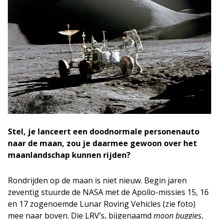
Stel, je lanceert een doodnormale personenauto
naar de maan, zou je daarmee gewoon over het
maanlandschap kunnen rijden?
Rondrijden op de maan is niet nieuw. Begin jaren
zeventig stuurde de NASA met de Apollo-missies 15, 16
en 17 zogenoemde Lunar Roving Vehicles (zie foto)
mee naar boven. Die LRV’s, bijgenaamd
moon buggies
,