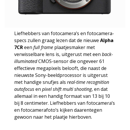
Liefhebbers van fotocamera’s en fotocamera-
specs zullen graag lezen dat de nieuwe
Alpha
7CR
een
full frame
plaatjesmaker met
verwisselbare lens is, uitgerust met een
back-
illuminated
CMOS-sensor die ongeveer 61
effectieve megapixels belooft, die naast de
nieuwste Sony-beeldprocessor is uitgerust
met handige snufjes als
real-time recognition
autofocus
en
pixel shift multi shooting
, en dat
allemaal in een handig formaat van 13 bij 10
bij 8 centimeter. Liefhebbers van fotocamera’s
en fotocamerafoto’s kijken daarentegen
gewoon naar het plaatje hierboven.