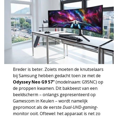
Breder is beter. Zoiets moeten de knutselaars
bij Samsung hebben gedacht toen ze met de
Odyssey Neo G9 57”
(modelnaam: G95NC) op
de proppen kwamen. Dit bakbeest van een
beeldscherm – onlangs gepresenteerd op
Gamescom in Keulen – wordt namelijk
gepromoot als de eerste
Dual-UHD-gaming
-
monitor ooit. Oftewel: het apparaat is net zo