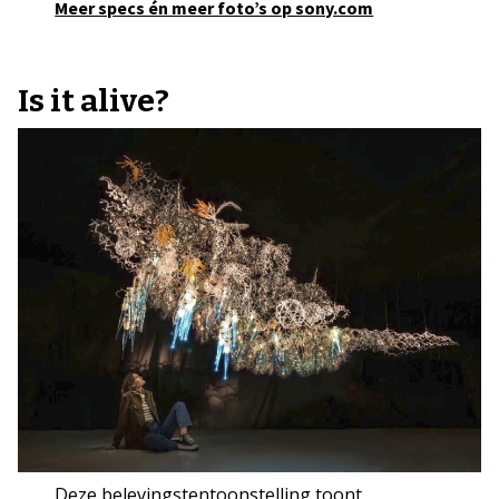
Meer specs én meer foto’s op sony.com
Is it alive?
Deze belevingstentoonstelling toont