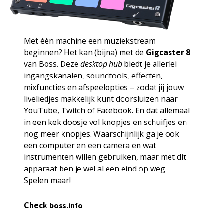
Met één machine een muziekstream
beginnen? Het kan (bijna) met de
Gigcaster 8
van Boss. Deze
desktop hub
biedt je allerlei
ingangskanalen, soundtools, effecten,
mixfuncties en afspeelopties – zodat jij jouw
liveliedjes makkelijk kunt doorsluizen naar
YouTube, Twitch of Facebook. En dat allemaal
in een kek doosje vol knopjes en schuifjes en
nog meer knopjes. Waarschijnlijk ga je ook
een computer en een camera en wat
instrumenten willen gebruiken, maar met dit
apparaat ben je wel al een eind op weg.
Spelen maar!
Check
boss.info