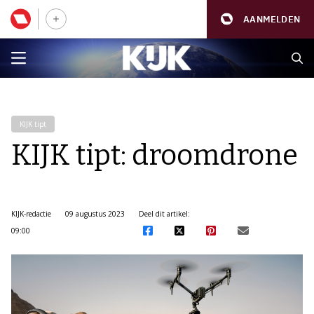
AANMELDEN
KIJK tipt
KIJK tipt: droomdrone
KIJK-redactie
09 augustus 2023
Deel dit artikel:
09:00