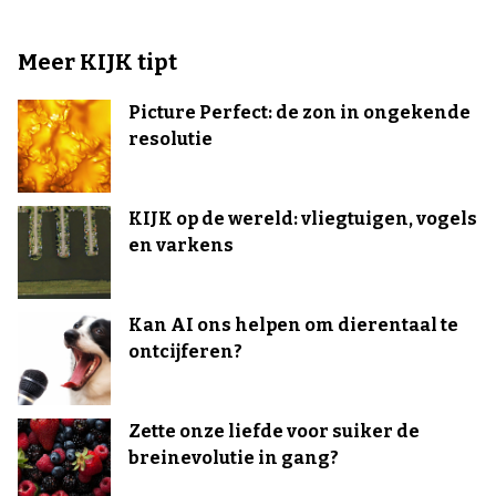
Meer KIJK tipt
Picture Perfect: de zon in ongekende
resolutie
KIJK op de wereld: vliegtuigen, vogels
en varkens
Kan AI ons helpen om dierentaal te
ontcijferen?
Zette onze liefde voor suiker de
breinevolutie in gang?