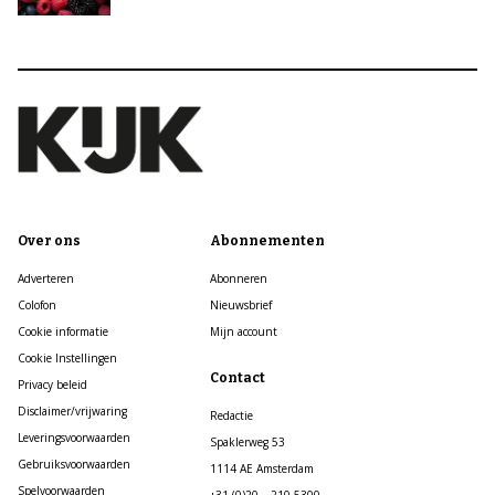
Over ons
Abonnementen
Adverteren
Abonneren
Colofon
Nieuwsbrief
Cookie informatie
Mijn account
Cookie Instellingen
Contact
Privacy beleid
Disclaimer/vrijwaring
Redactie
Leveringsvoorwaarden
Spaklerweg 53
Gebruiksvoorwaarden
1114 AE Amsterdam
Spelvoorwaarden