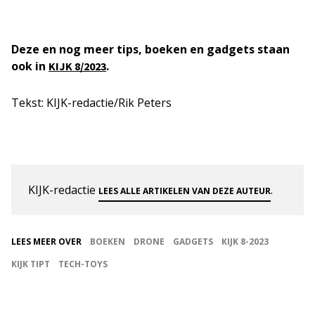
Deze en nog meer tips, boeken en gadgets staan
ook in
.
KIJK 8/2023
Tekst: KIJK-redactie/Rik Peters
KIJK-redactie
.
LEES ALLE ARTIKELEN VAN DEZE AUTEUR
LEES MEER OVER
BOEKEN
DRONE
GADGETS
KIJK 8-2023
KIJK TIPT
TECH-TOYS