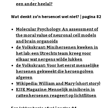
een ander heelal?
Wat denkt zo’n hersencel wel niet? | pagina 82
Molecular Psychology: An assessment of
the moral value of neuronal cell models
and brain organoids
de Volkskrant: Minihersenen kweken in
het lab: een Utrechts team kreeg voor
elkaar wat nergens wilde lukken
de Volkskrant: Voor het eerst menselijke
hersenen gekweekt die hersengolven
afgeven
Wikipedia: William and Mary (short story)
KIJK Magazine: Menselijk minibrein in
rattenhersenen reageert op lichtflitsen