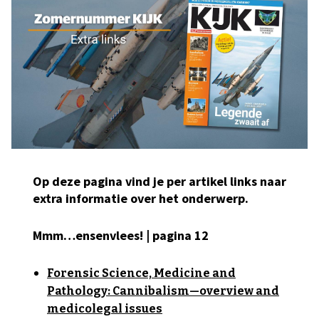
Op deze pagina vind je per artikel links naar
extra informatie over het onderwerp.
Mmm…ensenvlees! | pagina 12
Forensic Science, Medicine and
Pathology: Cannibalism—overview and
medicolegal issues