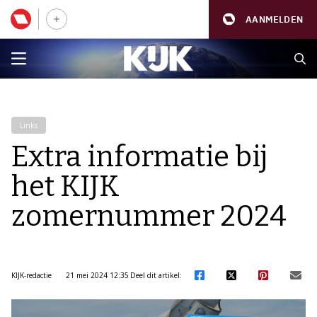
AANMELDEN
Links
Extra informatie bij
het KIJK
zomernummer 2024
KIJK-redactie
21 mei 2024 12:35
Deel dit artikel: