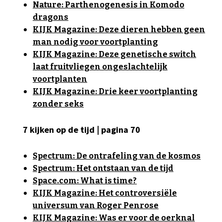
Nature: Parthenogenesis in Komodo
dragons
KIJK Magazine: Deze dieren hebben geen
man nodig voor voortplanting
KIJK Magazine: Deze genetische switch
laat fruitvliegen ongeslachtelijk
voortplanten
KIJK Magazine: Drie keer voortplanting
zonder seks
7 kijken op de tijd | pagina 70
Spectrum: De ontrafeling van de kosmos
Spectrum: Het ontstaan van de tijd
Space.com: What is time?
KIJK Magazine: Het controversiële
universum van Roger Penrose
KIJK Magazine: Was er voor de oerknal