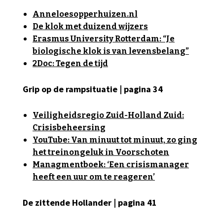
Anneloesopperhuizen.nl
De klok met duizend wijzers
Erasmus University Rotterdam: “Je
biologische klok is van levensbelang”
2Doc: Tegen de tijd
Grip op de rampsituatie | pagina 34
Veiligheidsregio Zuid-Holland Zuid:
Crisisbeheersing
YouTube: Van minuut tot minuut, zo ging
het treinongeluk in Voorschoten
Managmentboek: ‘Een crisismanager
heeft een uur om te reageren’
De zittende Hollander | pagina 41