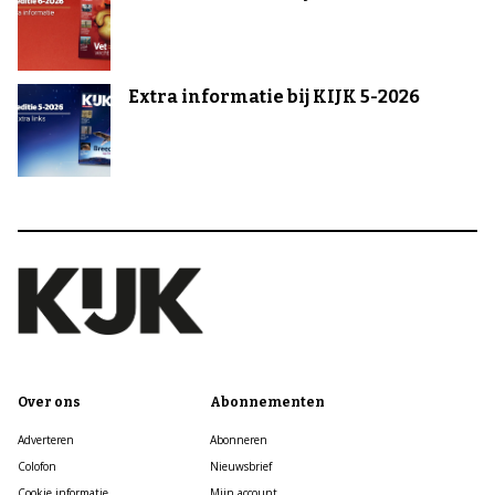
Extra informatie bij KIJK 5-2026
Over ons
Abonnementen
Adverteren
Abonneren
Colofon
Nieuwsbrief
Cookie informatie
Mijn account