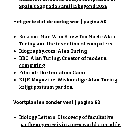
Spain’s Sagrada Familia beyond 2026
Het genie dat de oorlog won | pagina 58
Bol.com: Man Who Knew Too Much: Alan
Turing and the invention of computers
Biography.com: Alan Turing
BBC: Alan Turing: Creator of modern
computing
Film.nl: The Imitation Game
KIJK Magazine: Wiskundige Alan Turing
krijgt postuum pardon
Voortplanten zonder vent | pagina 62
Biology Letters: Discovery of facultative
parthenogenesis in a new world crocodile