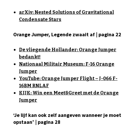
arXiv: Nested Solutions of Gravitational
Condensate Stars
Orange Jumper, Legende zwaait af | pagina 22
De vliegende Hollander: Orange Jumper
bedankt!
Nationaal Militair Museum: F-16 Orange
Jumper
YouTube: Orange Jumper Flight – J-066 F-
16BM RNLAF
KIJK: Win een Meet&Greet met de Orange
Jumper
‘Je lijf kan ook zelf aangeven wanneer je moet
opstaan’ | pagina 28