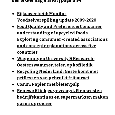
Een lekker hapje afval | pagina 94
Rijksoverheid: Monitor
Voedselverspilling update 2009-2020
Food Quality and Preference: Consumer
understanding of upcycled foods –
Exploring consumer-created associations
and concept explanations across five
countries
Wageningen University & Research:
Oesterzwammen telen op koffiedik
Recycling Nederland: Neste komt met
petflessen van gebruikt frituurvet
Cosun: Papier met bietenpulp
Renewi: Kliekjes gevraagd. Etensresten
bedrijfskantines en supermarkten maken
gasmix groener