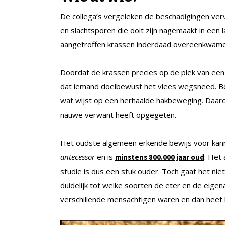
De collega’s vergeleken de beschadigingen ver
en slachtsporen die ooit zijn nagemaakt in een 
aangetroffen krassen inderdaad overeenkwame
Doordat de krassen precies op de plek van ee
dat iemand doelbewust het vlees wegsneed. Bov
wat wijst op een herhaalde hakbeweging. Daar
nauwe verwant heeft opgegeten.
Het oudste algemeen erkende bewijs voor kann
antecessor
en is
. Het
minstens 800.000 jaar oud
studie is dus een stuk ouder. Toch gaat het niet 
duidelijk tot welke soorten de eter en de eigen
verschillende mensachtigen waren en dan heet h