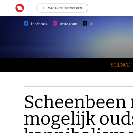
MAGAZINE TOEVOEGEN
facebook
instagram
X
SCIENCE
Scheenbeen 
mogelijk oud