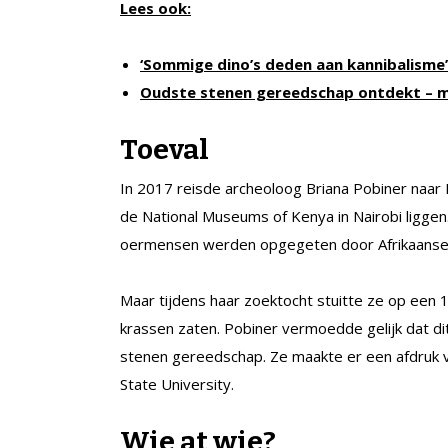
Lees ook:
‘Sommige dino’s deden aan kannibalisme’
Oudste stenen gereedschap ontdekt – m
Toeval
In 2017 reisde archeoloog Briana Pobiner naar
de National Museums of Kenya in Nairobi liggen
oermensen werden opgegeten door Afrikaanse r
Maar tijdens haar zoektocht stuitte ze op een
krassen zaten. Pobiner vermoedde gelijk dat d
stenen gereedschap. Ze maakte er een afdruk va
State University.
Wie at wie?