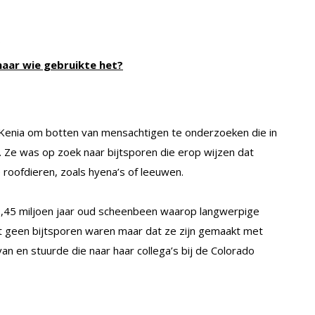
aar wie gebruikte het?
 Kenia om botten van mensachtigen te onderzoeken die in
. Ze was op zoek naar bijtsporen die erop wijzen dat
oofdieren, zoals hyena’s of leeuwen.
 1,45 miljoen jaar oud scheenbeen waarop langwerpige
it geen bijtsporen waren maar dat ze zijn gemaakt met
n en stuurde die naar haar collega’s bij de Colorado