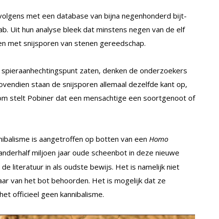
volgens met een database van bijna negenhonderd bijt-
lab. Uit hun analyse bleek dat minstens negen van de elf
n met snijsporen van stenen gereedschap.
n spieraanhechtingspunt zaten, denken de onderzoekers
endien staan de snijsporen allemaal dezelfde kant op,
om stelt Pobiner dat een mensachtige een soortgenoot of
ibalisme is aangetroffen op botten van een
Homo
 anderhalf miljoen jaar oude scheenbot in deze nieuwe
de literatuur in als oudste bewijs. Het is namelijk niet
aar van het bot behoorden. Het is mogelijk dat ze
et officieel geen kannibalisme.