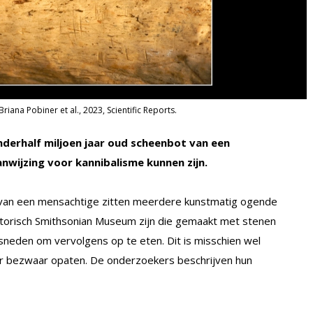
iana Pobiner et al., 2023, Scientific Reports.
nderhalf miljoen jaar oud scheenbot van een
nwijzing voor kannibalisme kunnen zijn.
 van een mensachtige zitten meerdere kunstmatig ogende
storisch Smithsonian Museum zijn die gemaakt met stenen
sneden om vervolgens op te eten. Dit is misschien wel
r bezwaar opaten. De onderzoekers beschrijven hun