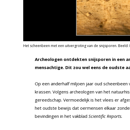
Het scheenbeen met een uitvergroting van de snijsporen. Beeld: Br
Archeologen ontdekten snijsporen in een a
mensachtige. Dit zou wel eens de oudste aa
Op een anderhalf miljoen jaar oud scheenbeen
krassen. Volgens archeologen van het natuurhi
gereedschap. Vermoedelijk is het vlees er afge
het oudste bewijs dat oermensen elkaar zonde
bevindingen in het vakblad
Scientific Reports.