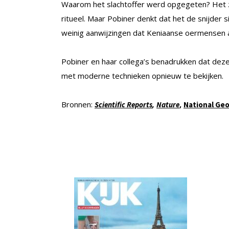
Waarom het slachtoffer werd opgegeten? Het z
ritueel. Maar Pobiner denkt dat het de snijder 
weinig aanwijzingen dat Keniaanse oermensen an
Pobiner en haar collega’s benadrukken dat deze
met moderne technieken opnieuw te bekijken.
Bronnen:
,
,
Scientific Reports
Nature
National Ge