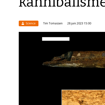
kannibalism
Science
Tim Tomassen
28 juni 2023 15:00