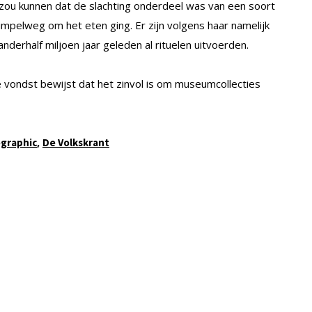
ou kunnen dat de slachting onderdeel was van een soort
simpelweg om het eten ging. Er zijn volgens haar namelijk
derhalf miljoen jaar geleden al rituelen uitvoerden.
 vondst bewijst dat het zinvol is om museumcollecties
,
ographic
De Volkskrant