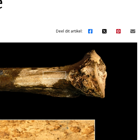
e
Deel dit artikel: