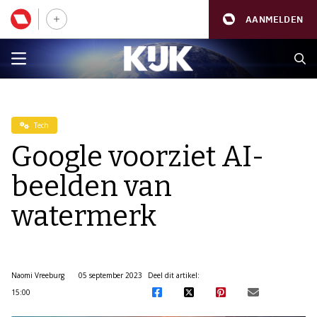
AANMELDEN
Tech
Google voorziet AI-
beelden van
watermerk
Naomi Vreeburg
05 september 2023
Deel dit artikel:
15:00