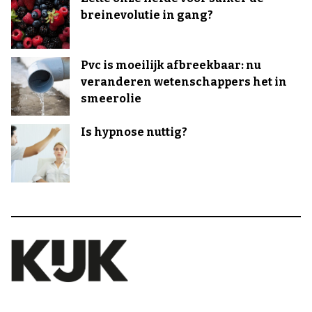
breinevolutie in gang?
Pvc is moeilijk afbreekbaar: nu
veranderen wetenschappers het in
smeerolie
Is hypnose nuttig?