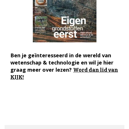
Ben je geïnteresseerd in de wereld van
wetenschap & technologie en wil je hier
graag meer over lezen?
Word dan lid van
KIJK!