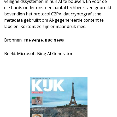
veiligheidssystemen in hun AI te bouwen. En voor de
die hards onder ons: een aantal techbedrijven gebruikt
bovendien het protocol C2PA, dat cryptografische
metadata gebruikt om AI-gegenereerde content te
labelen. Kortom: ze zijn er maar druk mee.
Bronnen:
,
The Verge
BBC News
Beeld: Microsoft Bing AI Generator