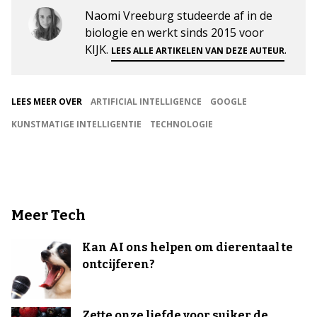
Naomi Vreeburg studeerde af in de
biologie en werkt sinds 2015 voor
KIJK.
.
LEES ALLE ARTIKELEN VAN DEZE AUTEUR
LEES MEER OVER
ARTIFICIAL INTELLIGENCE
GOOGLE
KUNSTMATIGE INTELLIGENTIE
TECHNOLOGIE
Meer Tech
Kan AI ons helpen om dierentaal te
ontcijferen?
Zette onze liefde voor suiker de