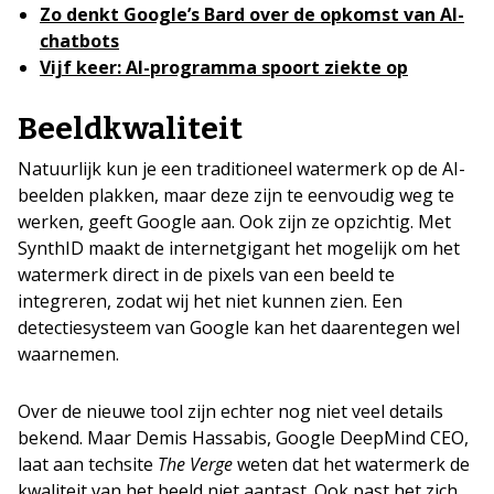
Zo denkt Google’s Bard over de opkomst van AI-
chatbots
Vijf keer: AI-programma spoort ziekte op
Beeldkwaliteit
Natuurlijk kun je een traditioneel watermerk op de AI-
beelden plakken, maar deze zijn te eenvoudig weg te
werken, geeft Google aan. Ook zijn ze opzichtig. Met
SynthID maakt de internetgigant het mogelijk om het
watermerk direct in de pixels van een beeld te
integreren, zodat wij het niet kunnen zien. Een
detectiesysteem van Google kan het daarentegen wel
waarnemen.
Over de nieuwe tool zijn echter nog niet veel details
bekend. Maar Demis Hassabis, Google DeepMind CEO,
laat aan techsite
The Verge
weten dat het watermerk de
kwaliteit van het beeld niet aantast. Ook past het zich