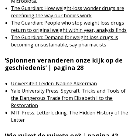
Microbiota,
The Guardian: How weight-loss wonder drugs are
redefining the way our bodies work
The Guardian: People who stop weight loss drugs
return to original weight within year, analysis finds
The Guardian: Demand for weight loss drugs is
becoming unsustainable, say pharmacists
‘Spionnen veranderen onze kijk op de
geschiedenis’ | pagina 28
Universiteit Leiden: Nadine Akkerman
Yale University Press: Spycraft. Tricks and Tools of
the Dangerous Trade from Elizabeth I to the
Restoration
MIT Press: Letterlocking: The Hidden History of the
Letter
Wie ruimt de ruimte op? | pagina 42