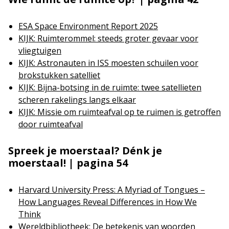
ESA Space Environment Report 2025
KIJK: Ruimterommel: steeds groter gevaar voor
vliegtuigen
KIJK: Astronauten in ISS moesten schuilen voor
brokstukken satelliet
KIJK: Bijna-botsing in de ruimte: twee satellieten
scheren rakelings langs elkaar
KIJK: Missie om ruimteafval op te ruimen is getroffen
door ruimteafval
Spreek je moerstaal? Dénk je
moerstaal! | pagina 54
Harvard University Press: A Myriad of Tongues –
How Languages Reveal Differences in How We
Think
Wereldbibliotheek: De betekenis van woorden