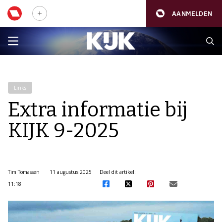
AANMELDEN
Links
Extra informatie bij
KIJK 9-2025
Tim Tomassen
11 augustus 2025
Deel dit artikel:
11:18