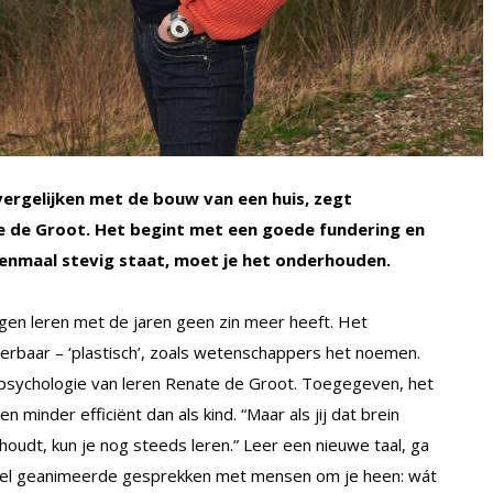
vergelijken met de bouw van een huis, zegt
e de Groot. Het begint met een goede fundering en
eenmaal stevig staat, moet je het onderhouden.
gen leren met de jaren geen zin meer heeft. Het
derbaar – ‘plastisch’, zoals wetenschappers het noemen.
iopsychologie van leren Renate de Groot. Toegegeven, het
 minder efficiënt dan als kind. “Maar als jij dat brein
 houdt, kun je nog steeds leren.” Leer een nieuwe taal, ga
eel geanimeerde gesprekken met mensen om je heen: wát