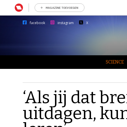
MAGAZINE TOEVOEGEN
facebook
instagram
X
SCIENCE
‘Als jij dat bre
uitdagen, kun