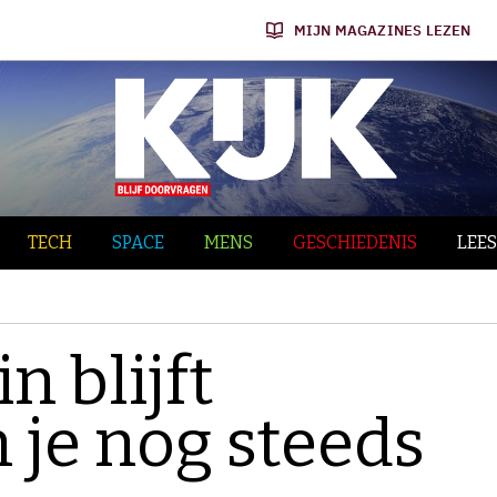
MIJN MAGAZINES LEZEN
TECH
SPACE
MENS
GESCHIEDENIS
LEES
in blijft
 je nog steeds