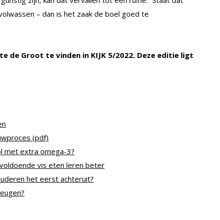
volwassen – dan is het zaak de boel goed te
e de Groot te vinden in KIJK 5/2022. Deze editie ligt
en
uwproces (pdf)
ol met extra omega-3?
 voldoende vis eten leren beter
ouderen het eerst achteruit?
heugen?