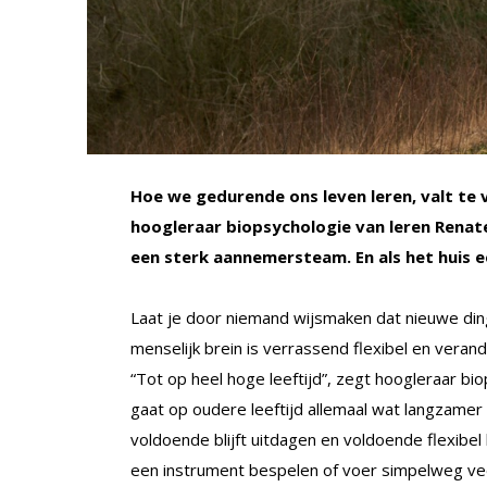
Hoe we gedurende ons leven leren, valt te 
hoogleraar biopsychologie van leren Renat
een sterk aannemersteam. En als het huis 
Laat je door niemand wijsmaken dat nieuwe din
menselijk brein is verrassend flexibel en veran
“Tot op heel hoge leeftijd”, zegt hoogleraar b
gaat op oudere leeftijd allemaal wat langzamer en
voldoende blijft uitdagen en voldoende flexibel
een instrument bespelen of voer simpelweg v