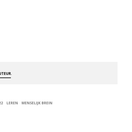
.
AUTEUR
22
LEREN
MENSELIJK BREIN