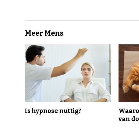
Meer Mens
Is hypnose nuttig?
Waaro
van d