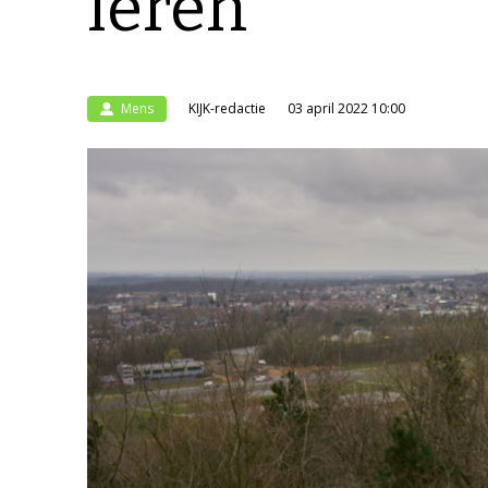
leren’
Mens
KIJK-redactie
03 april 2022 10:00