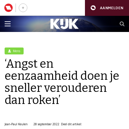
AANMELDEN
Mens
‘Angst en
eenzaamheid doen je
sneller verouderen
dan roken’
Jean-Paul Keulen
28 september 2022
Deel dit artikel: