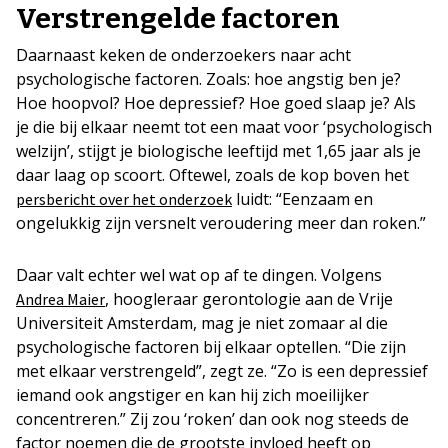
Verstrengelde factoren
Daarnaast keken de onderzoekers naar acht
psychologische factoren. Zoals: hoe angstig ben je?
Hoe hoopvol? Hoe depressief? Hoe goed slaap je? Als
je die bij elkaar neemt tot een maat voor ‘psychologisch
welzijn’, stijgt je biologische leeftijd met 1,65 jaar als je
daar laag op scoort. Oftewel, zoals de kop boven het
luidt: “Eenzaam en
persbericht over het onderzoek
ongelukkig zijn versnelt veroudering meer dan roken.”
Daar valt echter wel wat op af te dingen. Volgens
, hoogleraar gerontologie aan de Vrije
Andrea Maier
Universiteit Amsterdam, mag je niet zomaar al die
psychologische factoren bij elkaar optellen. “Die zijn
met elkaar verstrengeld”, zegt ze. “Zo is een depressief
iemand ook angstiger en kan hij zich moeilijker
concentreren.” Zij zou ‘roken’ dan ook nog steeds de
factor noemen die de grootste invloed heeft op