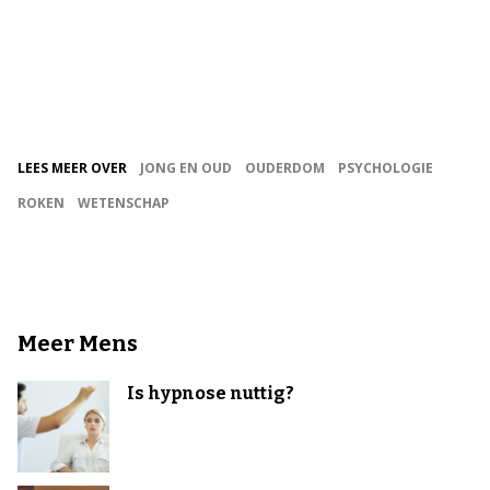
LEES MEER OVER
JONG EN OUD
OUDERDOM
PSYCHOLOGIE
ROKEN
WETENSCHAP
Meer Mens
Is hypnose nuttig?