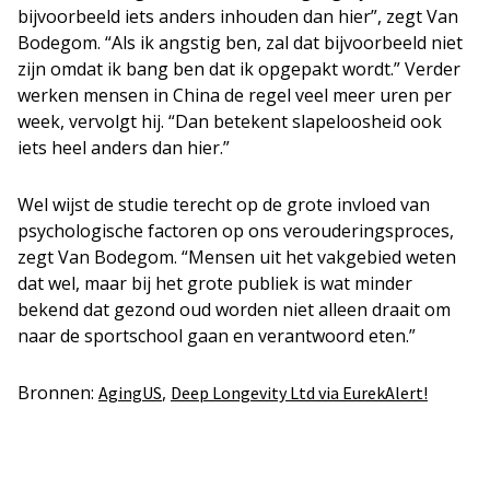
bijvoorbeeld iets anders inhouden dan hier”, zegt Van
Bodegom. “Als ik angstig ben, zal dat bijvoorbeeld niet
zijn omdat ik bang ben dat ik opgepakt wordt.” Verder
werken mensen in China de regel veel meer uren per
week, vervolgt hij. “Dan betekent slapeloosheid ook
iets heel anders dan hier.”
Wel wijst de studie terecht op de grote invloed van
psychologische factoren op ons verouderingsproces,
zegt Van Bodegom. “Mensen uit het vakgebied weten
dat wel, maar bij het grote publiek is wat minder
bekend dat gezond oud worden niet alleen draait om
naar de sportschool gaan en verantwoord eten.”
Bronnen:
,
AgingUS
Deep Longevity Ltd via EurekAlert!