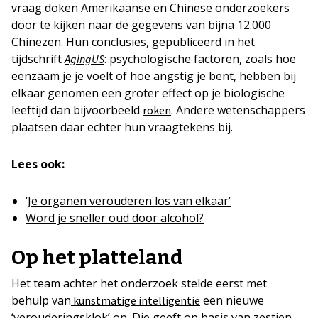
vraag doken Amerikaanse en Chinese onderzoekers
door te kijken naar de gegevens van bijna 12.000
Chinezen. Hun conclusies, gepubliceerd in het
tijdschrift
: psychologische factoren, zoals hoe
AgingUS
eenzaam je je voelt of hoe angstig je bent, hebben bij
elkaar genomen een groter effect op je biologische
leeftijd dan bijvoorbeeld
. Andere wetenschappers
roken
plaatsen daar echter hun vraagtekens bij.
Lees ook:
‘Je organen verouderen los van elkaar’
Word je sneller oud door alcohol?
Op het platteland
Het team achter het onderzoek stelde eerst met
behulp van
een nieuwe
kunstmatige intelligentie
‘verouderingsklok’ op. Die geeft op basis van zestien