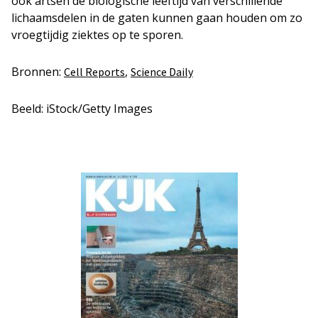
ook artsen de biologische leeftijd van verschillende
lichaamsdelen in de gaten kunnen gaan houden om zo
vroegtijdig ziektes op te sporen.
Bronnen:
,
Cell Reports
Science Daily
Beeld: iStock/Getty Images