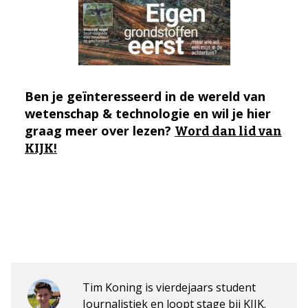
Ben je geïnteresseerd in de wereld van
wetenschap & technologie en wil je hier
graag meer over lezen?
Word dan lid van
KIJK!
Tim Koning is vierdejaars student
Journalistiek en loopt stage bij KIJK.