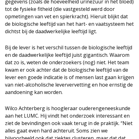
gegevens (zoals de hoeveelheid urinezuur in het bloed)
tot de fysieke fitheid (die vastgesteld werd door
opmetingen van vet en spierkracht). Hieruit blijkt dat
de biologische leeftijd van het hart- en vaatsysteem het
dichtst bij de daadwerkelijke leeftijd ligt.
Bij de lever is het verschil tussen de biologische leeftijd
en de daadwerkelijke leeftijd juist gigantisch. Waarom
dat zo is, weten de onderzoekers (nog) niet. Het team
kwam er ook achter dat de biologische leeftijd van de
lever een goede indicatie is of mensen last gaan krijgen
van niet-alcoholische leververvetting en hoe ernstig de
aandoening kan worden.
Wilco Achterberg is hoogleraar ouderengeneeskunde
aan het LUMC. Hij vindt het onderzoek interessant en
ziet de bevindingen ook vaak terug in de praktijk. “Niet
alles gaat even hard achteruit. Soms zien we
bijvoorbeeld ook dat ziektes clusteren, maar dat dat