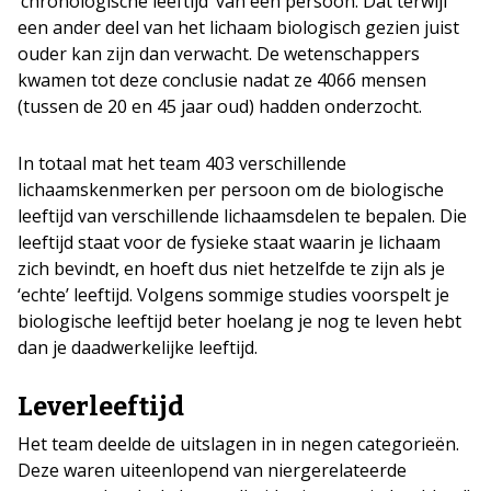
‘chronologische leeftijd’ van een persoon. Dat terwijl
een ander deel van het lichaam biologisch gezien juist
ouder kan zijn dan verwacht. De wetenschappers
kwamen tot deze conclusie nadat ze 4066 mensen
(tussen de 20 en 45 jaar oud) hadden onderzocht.
In totaal mat het team 403 verschillende
lichaamskenmerken per persoon om de biologische
leeftijd van verschillende lichaamsdelen te bepalen. Die
leeftijd staat voor de fysieke staat waarin je lichaam
zich bevindt, en hoeft dus niet hetzelfde te zijn als je
‘echte’ leeftijd. Volgens sommige studies voorspelt je
biologische leeftijd beter hoelang je nog te leven hebt
dan je daadwerkelijke leeftijd.
Leverleeftijd
Het team deelde de uitslagen in in negen categorieën.
Deze waren uiteenlopend van niergerelateerde