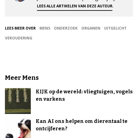
.
LEES ALLE ARTIKELEN VAN DEZE AUTEUR
LEES MEER OVER
MENS
ONDERZOEK
ORGANEN
UITGELICHT
VEROUDERING
Meer Mens
KIJK op de wereld: vliegtuigen, vogels
en varkens
Kan AI ons helpen om dierentaal te
ontcijferen?