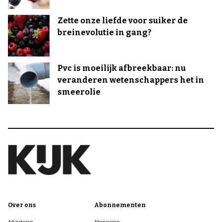
Zette onze liefde voor suiker de
breinevolutie in gang?
Pvc is moeilijk afbreekbaar: nu
veranderen wetenschappers het in
smeerolie
Over ons
Abonnementen
Adverteren
Abonneren