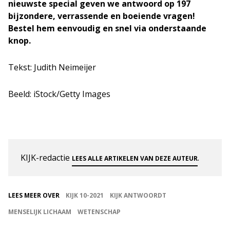
nieuwste special geven we antwoord op 197
bijzondere, verrassende en boeiende vragen!
Bestel hem eenvoudig en snel via onderstaande
knop.
Tekst: Judith Neimeijer
Beeld: iStock/Getty Images
KIJK-redactie
.
LEES ALLE ARTIKELEN VAN DEZE AUTEUR
LEES MEER OVER
KIJK 10-2021
KIJK ANTWOORDT
MENSELIJK LICHAAM
WETENSCHAP