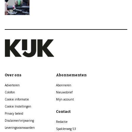
Over ons
Abonnementen
Adverteren
Abonneren
Colofon
Nieuwsbrief
Cookie informatie
Mijn account
Cookie Instellingen
Contact
Privacy beleid
Disclaimer/vrijwaring
Redactie
Leveringsvoorwaarden
Spaklerweg 53