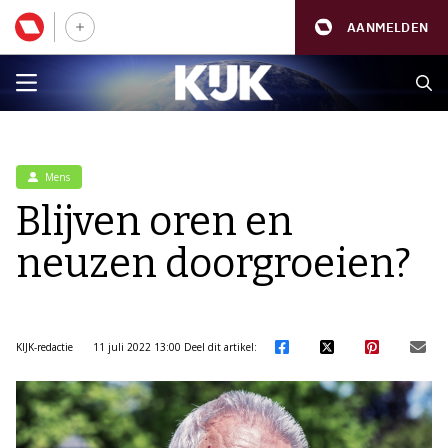
AANMELDEN
Mens
Blijven oren en
neuzen doorgroeien?
KIJK-redactie
11 juli 2022 13:00
Deel dit artikel: