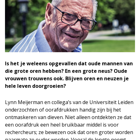
Is het je weleens opgevallen dat oude mannen van
die grote oren hebben? En een grote neus? Oude
vrouwen trouwens ook. Blijven oren en neuzen je
hele leven doorgroeien?
Lynn Meijerman en collega’s van de Universiteit Leiden
onderzochten of oorafdrukken handig zijn bij het
ontmaskeren van dieven. Niet alleen ontdekten ze dat
een oorafdruk een heel bruikbaar middel is voor
rechercheurs; ze bewezen ook dat oren groter worden
naarmate ze ouder worden. Vooral de lengte neemt