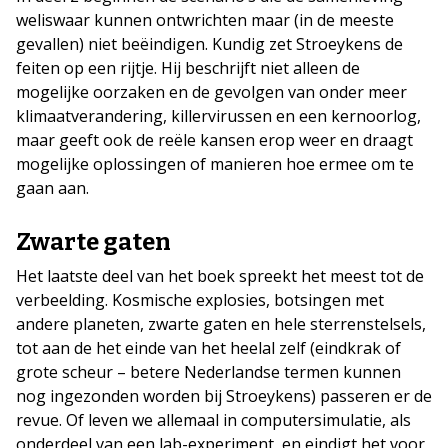
weliswaar kunnen ontwrichten maar (in de meeste
gevallen) niet beëindigen. Kundig zet Stroeykens de
feiten op een rijtje. Hij beschrijft niet alleen de
mogelijke oorzaken en de gevolgen van onder meer
klimaatverandering, killervirussen en een kernoorlog,
maar geeft ook de reële kansen erop weer en draagt
mogelijke oplossingen of manieren hoe ermee om te
gaan aan.
Zwarte gaten
Het laatste deel van het boek spreekt het meest tot de
verbeelding. Kosmische explosies, botsingen met
andere planeten, zwarte gaten en hele sterrenstelsels,
tot aan de het einde van het heelal zelf (eindkrak of
grote scheur – betere Nederlandse termen kunnen
nog ingezonden worden bij Stroeykens) passeren er de
revue. Of leven we allemaal in computersimulatie, als
onderdeel van een lab-experiment, en eindigt het voor