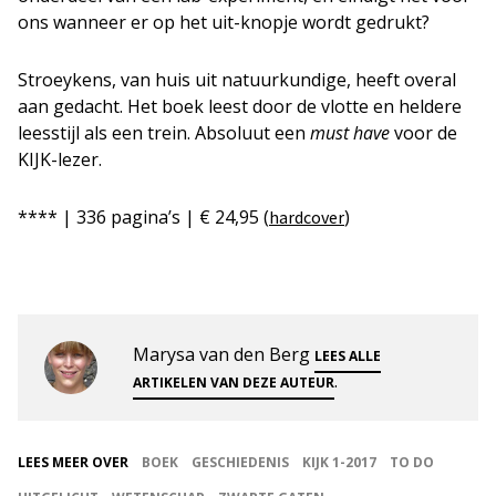
ons wanneer er op het uit-knopje wordt gedrukt?
Stroeykens, van huis uit natuurkundige, heeft overal
aan gedacht. Het boek leest door de vlotte en heldere
leesstijl als een trein. Absoluut een
must have
voor de
KIJK-lezer.
**** | 336 pagina’s | € 24,95 (
)
hardcover
Marysa van den Berg
LEES ALLE
.
ARTIKELEN VAN DEZE AUTEUR
LEES MEER OVER
BOEK
GESCHIEDENIS
KIJK 1-2017
TO DO