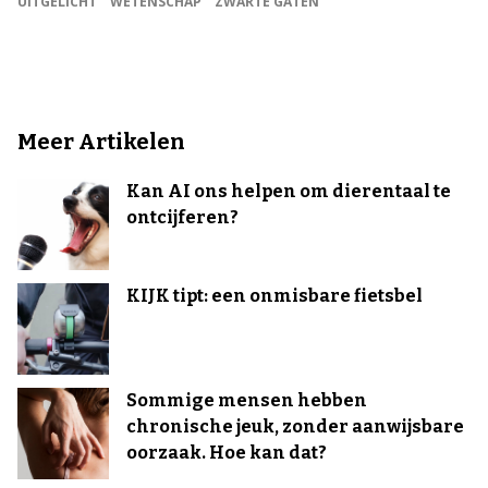
UITGELICHT
WETENSCHAP
ZWARTE GATEN
Meer Artikelen
Kan AI ons helpen om dierentaal te
ontcijferen?
KIJK tipt: een onmisbare fietsbel
Sommige mensen hebben
chronische jeuk, zonder aanwijsbare
oorzaak. Hoe kan dat?