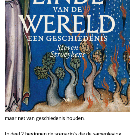
maar net van geschiedenis houden.
In deel 2 beginnen de scenario’s die de samenleving