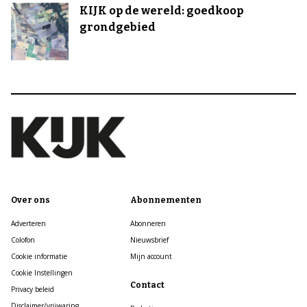
KIJK op de wereld: goedkoop
grondgebied
Over ons
Abonnementen
Adverteren
Abonneren
Colofon
Nieuwsbrief
Cookie informatie
Mijn account
Cookie Instellingen
Contact
Privacy beleid
Disclaimer/vrijwaring