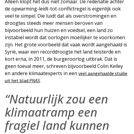
Alleen klopt het dus niet zomaar. De redenatie achter
de opwarming-leidt-tot-conflictregel is eigenlijk ook
veel te simpel. Die luidt dat als overstromingen en
droogtes steeds meer mensen beroven van
bijvoorbeeld hun huizen en voedsel, een land zo
instabiel wordt dat oorlogen moeilijker te voorkomen
zijn. Het grote voorbeeld dat vaak wordt aangehaald is
Syrië, waar een recorddroogte het land teisterde en
kort erna, in 2011, de burgeroorlog uitbrak. Dat is
geen toeval meer, schreven bijvoorbeeld Colin Kelley
en andere klimaatexperts in een
veel aangehaalde studie
.
uit het blad
PNAS
“Natuurlijk zou een
klimaatramp een
fragiel land kunnen