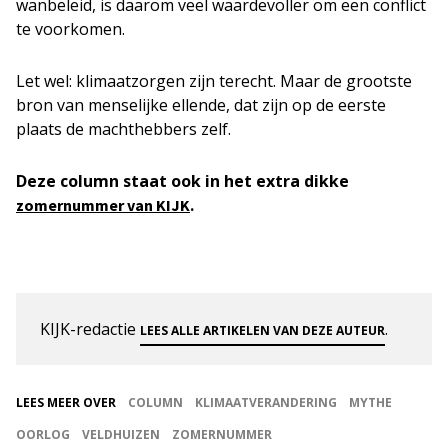
wanbeleid, is daarom veel waardevoller om een conflict
te voorkomen.
Let wel: klimaatzorgen zijn terecht. Maar de grootste
bron van menselijke ellende, dat zijn op de eerste
plaats de machthebbers zelf.
Deze column staat ook in het extra dikke
.
zomernummer van KIJK
KIJK-redactie
.
LEES ALLE ARTIKELEN VAN DEZE AUTEUR
LEES MEER OVER
COLUMN
KLIMAATVERANDERING
MYTHE
OORLOG
VELDHUIZEN
ZOMERNUMMER