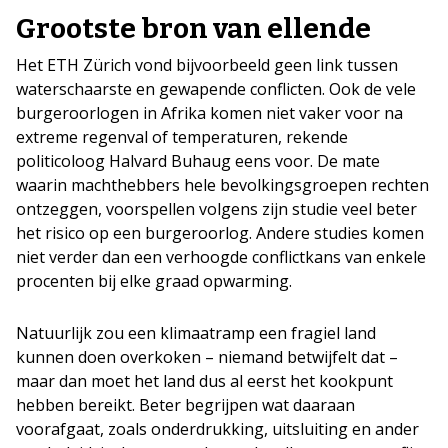
Grootste bron van ellende
Het ETH Zürich vond bijvoorbeeld geen link tussen
waterschaarste en gewapende conflicten. Ook de vele
burgeroorlogen in Afrika komen niet vaker voor na
extreme regenval of temperaturen, rekende
politicoloog Halvard Buhaug eens voor. De mate
waarin machthebbers hele bevolkingsgroepen rechten
ontzeggen, voorspellen volgens zijn studie veel beter
het risico op een burgeroorlog. Andere studies komen
niet verder dan een verhoogde conflictkans van enkele
procenten bij elke graad opwarming.
Natuurlijk zou een klimaatramp een fragiel land
kunnen doen overkoken – niemand betwijfelt dat –
maar dan moet het land dus al eerst het kookpunt
hebben bereikt. Beter begrijpen wat daaraan
voorafgaat, zoals onderdrukking, uitsluiting en ander