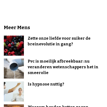
Meer Mens
Zette onze liefde voor suiker de
breinevolutie in gang?
Pvc is moeilijk afbreekbaar: nu
veranderen wetenschappers het in
smeerolie
Is hypnose nuttig?