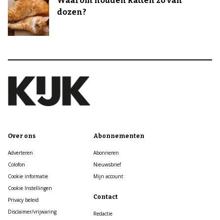
Waarom houden katten zo van
dozen?
Over ons
Abonnementen
Adverteren
Abonneren
Colofon
Nieuwsbrief
Cookie informatie
Mijn account
Cookie Instellingen
Contact
Privacy beleid
Disclaimer/vrijwaring
Redactie