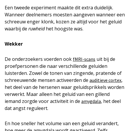
Een tweede experiment maakte dit extra duidelijk.
Wanneer deelnemers moesten aangeven wanneer een
schreeuw enger klonk, kozen ze altijd voor het geluid
waarbij de
ruwheid
het hoogste was.
Wekker
De onderzoekers voerden ook
uit bij de
fMRI-scans
proefpersonen die naar verschillende geluiden
luisterden. Zowel de tonen van zingende, pratende of
schreeuwende mensen activeerden de
,
auditieve cortex
het deel van de hersenen waar geluidsprikkels worden
verwerkt. Maar alleen het geluid van een gillend
iemand zorgde voor activiteit in de
, het deel
amygdala
dat angst reguleert.
En hoe sneller het volume van een geluid verandert,
hoe meer de amygdala wordt geactiveerd. Zelfs