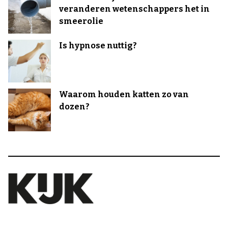
veranderen wetenschappers het in
smeerolie
Is hypnose nuttig?
Waarom houden katten zo van
dozen?