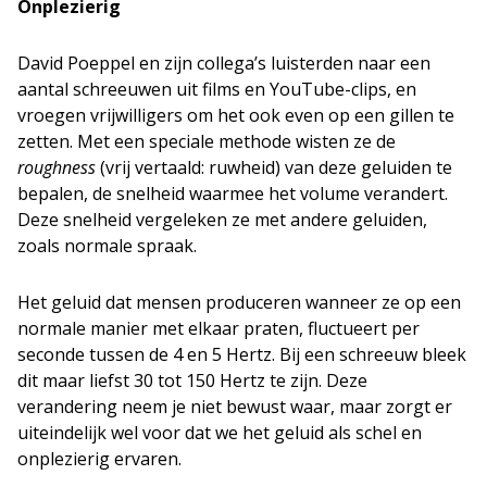
Onplezierig
David Poeppel en zijn collega’s luisterden naar een
aantal schreeuwen uit films en YouTube-clips, en
vroegen vrijwilligers om het ook even op een gillen te
zetten. Met een speciale methode wisten ze de
roughness
(vrij vertaald: ruwheid) van deze geluiden te
bepalen, de snelheid waarmee het volume verandert.
Deze snelheid vergeleken ze met andere geluiden,
zoals normale spraak.
Het geluid dat mensen produceren wanneer ze op een
normale manier met elkaar praten, fluctueert per
seconde tussen de 4 en 5 Hertz. Bij een schreeuw bleek
dit maar liefst 30 tot 150 Hertz te zijn. Deze
verandering neem je niet bewust waar, maar zorgt er
uiteindelijk wel voor dat we het geluid als schel en
onplezierig ervaren.