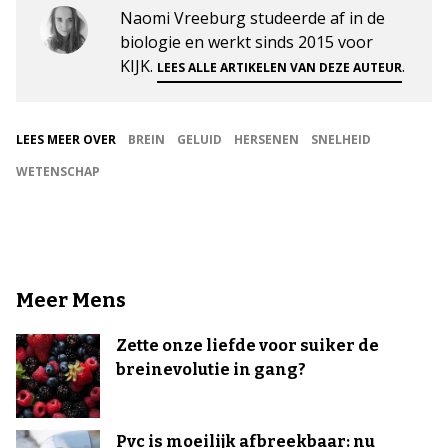
Naomi Vreeburg studeerde af in de
biologie en werkt sinds 2015 voor
KIJK.
.
LEES ALLE ARTIKELEN VAN DEZE AUTEUR
LEES MEER OVER
BREIN
GELUID
HERSENEN
SNELHEID
WETENSCHAP
Meer Mens
Zette onze liefde voor suiker de
breinevolutie in gang?
Pvc is moeilijk afbreekbaar: nu