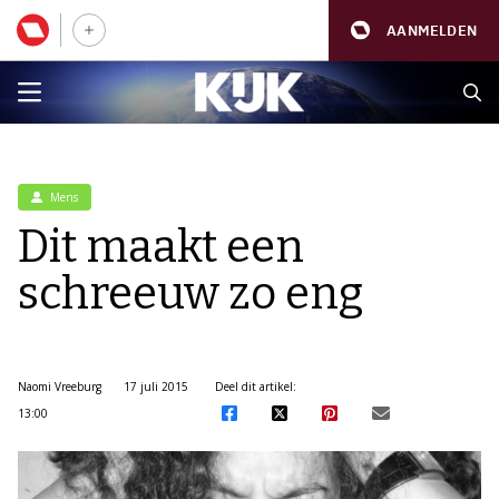
AANMELDEN
Mens
Dit maakt een
schreeuw zo eng
Naomi Vreeburg
17 juli 2015
Deel dit artikel:
13:00