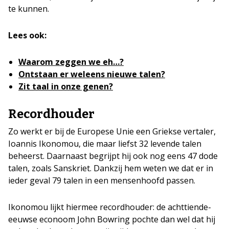
te kunnen.
Lees ook:
Waarom zeggen we eh…?
Ontstaan er weleens nieuwe talen?
Zit taal in onze genen?
Recordhouder
Zo werkt er bij de Europese Unie een Griekse vertaler,
Ioannis Ikonomou, die maar liefst 32 levende talen
beheerst. Daarnaast begrijpt hij ook nog eens 47 dode
talen, zoals Sanskriet. Dankzij hem weten we dat er in
ieder geval 79 talen in een mensenhoofd passen.
Ikonomou lijkt hiermee recordhouder: de achttiende-
eeuwse econoom John Bowring pochte dan wel dat hij