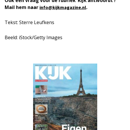
Ook een vraag voor de rubriek ‘KIJK antwoordt’?
Mail hem naar
.
info@kijkmagazine.nl
Tekst: Sterre Leufkens
Beeld: iStock/Getty Images