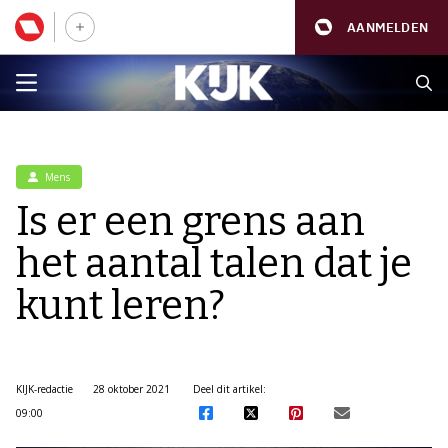
AANMELDEN
Mens
Is er een grens aan
het aantal talen dat je
kunt leren?
KIJK-redactie
28 oktober 2021
Deel dit artikel:
09:00