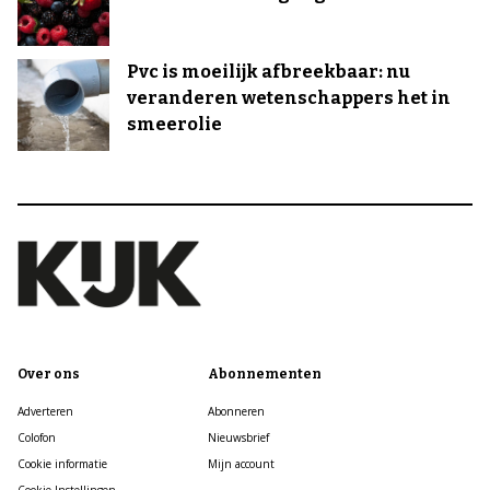
Pvc is moeilijk afbreekbaar: nu
veranderen wetenschappers het in
smeerolie
Over ons
Abonnementen
Adverteren
Abonneren
Colofon
Nieuwsbrief
Cookie informatie
Mijn account
Cookie Instellingen