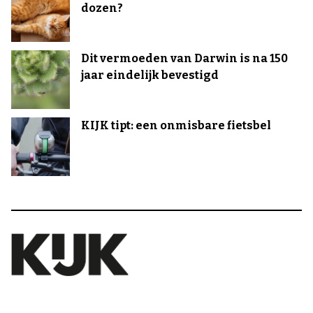
dozen?
Dit vermoeden van Darwin is na 150
jaar eindelijk bevestigd
KIJK tipt: een onmisbare fietsbel