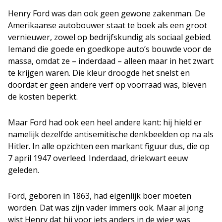
Henry Ford was dan ook geen gewone zakenman. De
Amerikaanse autobouwer staat te boek als een groot
vernieuwer, zowel op bedrijfskundig als sociaal gebied.
Iemand die goede en goedkope auto’s bouwde voor de
massa, omdat ze – inderdaad – alleen maar in het zwart
te krijgen waren. Die kleur droogde het snelst en
doordat er geen andere verf op voorraad was, bleven
de kosten beperkt.
Maar Ford had ook een heel andere kant: hij hield er
namelijk dezelfde antisemitische denkbeelden op na als
Hitler. In alle opzichten een markant figuur dus, die op
7 april 1947 overleed. Inderdaad, driekwart eeuw
geleden.
Ford, geboren in 1863, had eigenlijk boer moeten
worden. Dat was zijn vader immers ook. Maar al jong
wist Henry dat hij voor iets anders in de wieg was