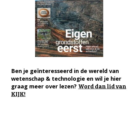
Ben je geïnteresseerd in de wereld van
wetenschap & technologie en wil je hier
graag meer over lezen?
Word dan lid van
KIJK!