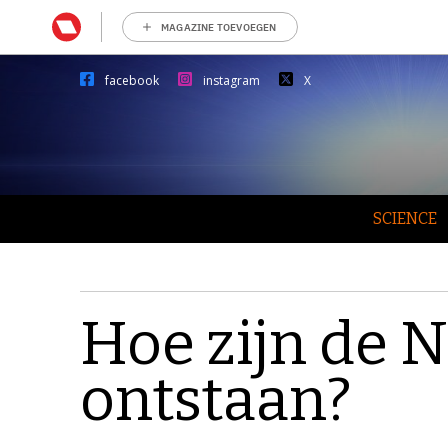
MAGAZINE TOEVOEGEN
facebook
instagram
X
SCIENCE
Hoe zijn de 
ontstaan?