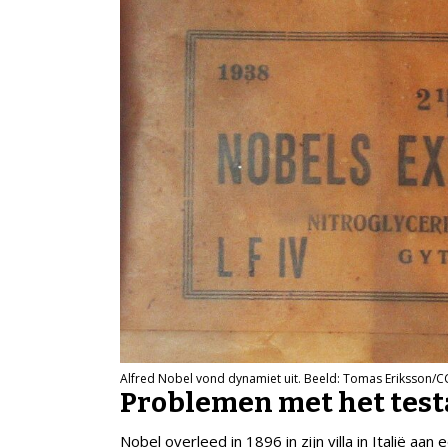
Alfred Nobel vond dynamiet uit. Beeld: Tomas Eriksson/CC
Problemen met het tes
Nobel overleed in 1896 in zijn villa in Italië aa