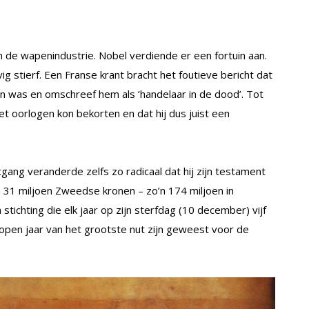
n de wapenindustrie. Nobel verdiende er een fortuin aan.
ig stierf. Een Franse krant bracht het foutieve bericht dat
den was en omschreef hem als ‘handelaar in de dood’. Tot
et oorlogen kon bekorten en dat hij dus juist een
gang veranderde zelfs zo radicaal dat hij zijn testament
an 31 miljoen Zweedse kronen – zo’n 174 miljoen in
tichting die elk jaar op zijn sterfdag (10 december) vijf
elopen jaar van het grootste nut zijn geweest voor de