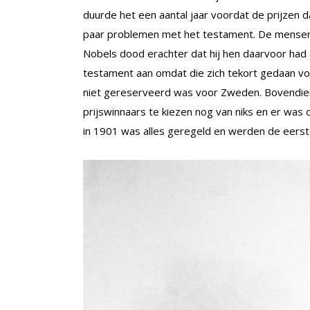
duurde het een aantal jaar voordat de prijzen d
paar problemen met het testament. De mensen
Nobels dood erachter dat hij hen daarvoor had
testament aan omdat die zich tekort gedaan vo
niet gereserveerd was voor Zweden. Bovendien 
prijswinnaars te kiezen nog van niks en er was
in 1901 was alles geregeld en werden de eerst