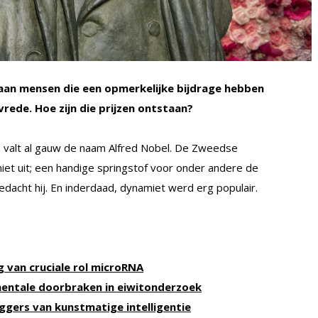
 aan mensen die een opmerkelijke bijdrage hebben
rede. Hoe zijn die prijzen ontstaan?
 valt al gauw de naam Alfred Nobel. De Zweedse
iet uit; een handige springstof voor onder andere de
dacht hij. En inderdaad, dynamiet werd erg populair.
 van cruciale rol microRNA
entale doorbraken in eiwitonderzoek
ggers van kunstmatige intelligentie