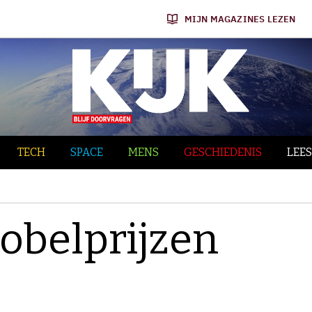
MIJN MAGAZINES LEZEN
TECH
SPACE
MENS
GESCHIEDENIS
LEES
Nobelprijzen