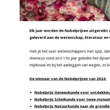
Elk jaar worden de Nobelprijzen uitgereikt
geleverd aan de wetenschap, literatuur en v
Heb je het over wetenschappers met spijt, dan
chemicus vond zo’n 150 jaar geleden het dynam
mijnbouw en bij het aanleggen van wegen, zo be
De winnaar van de Nobelprijzen van 2024:
Nobelprijs Geneeskunde voor ontdekking
Nobelprijs Scheikunde voor twee monum
Nobelprijs Natuurkunde naar de grondle