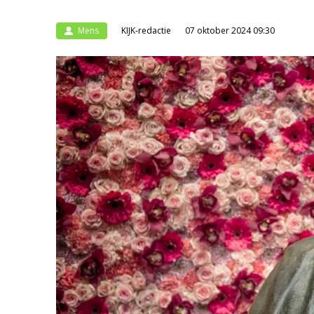
Mens
KIJK-redactie
07 oktober 2024 09:30