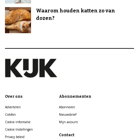
Waarom houden katten zo van
dozen?
Over ons
Abonnementen
Adverteren
Abonneren
Colofon
Nieuwsbrief
Cookie informatie
Mijn account
Cookie Instellingen
Contact
Privacy beleid