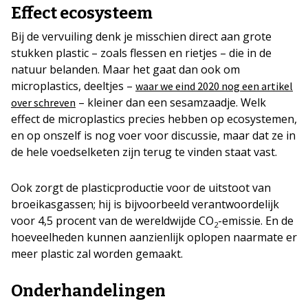
Effect ecosysteem
Bij de vervuiling denk je misschien direct aan grote
stukken plastic – zoals flessen en rietjes – die in de
natuur belanden. Maar het gaat dan ook om
microplastics, deeltjes –
waar we eind 2020 nog een artikel
– kleiner dan een sesamzaadje. Welk
over schreven
effect de microplastics precies hebben op ecosystemen,
en op onszelf is nog voer voor discussie, maar dat ze in
de hele voedselketen zijn terug te vinden staat vast.
Ook zorgt de plasticproductie voor de uitstoot van
broeikasgassen; hij is bijvoorbeeld verantwoordelijk
voor 4,5 procent van de wereldwijde CO
-emissie. En de
2
hoeveelheden kunnen aanzienlijk oplopen naarmate er
meer plastic zal worden gemaakt.
Onderhandelingen