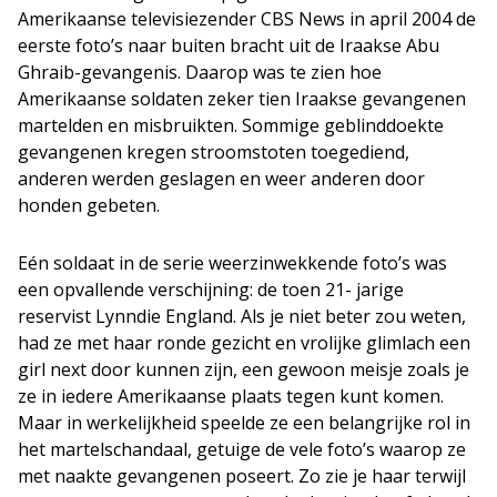
Amerikaanse televisiezender CBS News in april 2004 de
eerste foto’s naar buiten bracht uit de Iraakse Abu
Ghraib-gevangenis. Daarop was te zien hoe
Amerikaanse soldaten zeker tien Iraakse gevangenen
martelden en misbruikten. Sommige geblinddoekte
gevangenen kregen stroomstoten toegediend,
anderen werden geslagen en weer anderen door
honden gebeten.
Eén soldaat in de serie weerzinwekkende foto’s was
een opvallende verschijning: de toen 21- jarige
reservist Lynndie England. Als je niet beter zou weten,
had ze met haar ronde gezicht en vrolijke glimlach een
girl next door kunnen zijn, een gewoon meisje zoals je
ze in iedere Amerikaanse plaats tegen kunt komen.
Maar in werkelijkheid speelde ze een belangrijke rol in
het martelschandaal, getuige de vele foto’s waarop ze
met naakte gevangenen poseert. Zo zie je haar terwijl