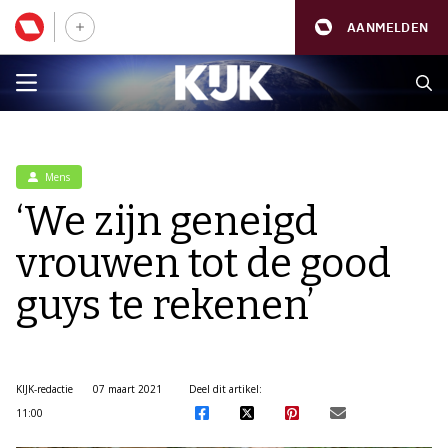
AANMELDEN
Mens
‘We zijn geneigd
vrouwen tot de good
guys te rekenen’
KIJK-redactie
07 maart 2021
Deel dit artikel:
11:00