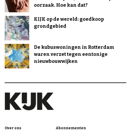
oorzaak. Hoe kan dat?
KIJK op de wereld: goedkoop
grondgebied
De kubuswoningen in Rotterdam
waren verzet tegen eentonige
nieuwbouwwijken
Over ons
Abonnementen