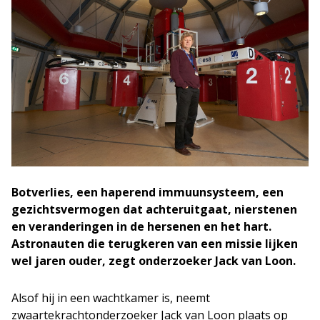
Botverlies, een haperend immuunsysteem, een
gezichtsvermogen dat achteruitgaat, nierstenen
en veranderingen in de hersenen en het hart.
Astronauten die terugkeren van een missie lijken
wel jaren ouder, zegt onderzoeker Jack van Loon.
Alsof hij in een wachtkamer is, neemt
zwaartekrachtonderzoeker Jack van Loon plaats op