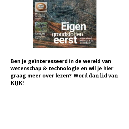
Ben je geïnteresseerd in de wereld van
wetenschap & technologie en wil je hier
graag meer over lezen?
Word dan lid van
KIJK!