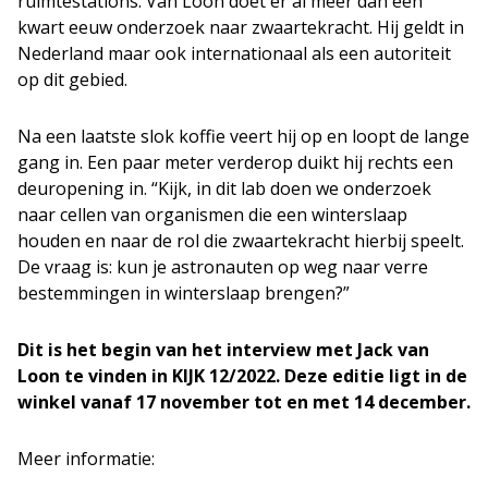
ruimtestations. Van Loon doet er al meer dan een
kwart eeuw onderzoek naar zwaartekracht. Hij geldt in
Nederland maar ook internationaal als een autoriteit
op dit gebied.
Na een laatste slok koffie veert hij op en loopt de lange
gang in. Een paar meter verderop duikt hij rechts een
deuropening in. “Kijk, in dit lab doen we onderzoek
naar cellen van organismen die een winterslaap
houden en naar de rol die zwaartekracht hierbij speelt.
De vraag is: kun je astronauten op weg naar verre
bestemmingen in winterslaap brengen?”
Dit is het begin van het interview met Jack van
Loon te vinden in KIJK 12/2022. Deze editie ligt in de
winkel vanaf 17 november tot en met 14 december.
Meer informatie: