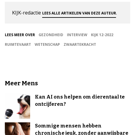
KIJK-redactie
.
LEES ALLE ARTIKELEN VAN DEZE AUTEUR
LEES MEER OVER
GEZONDHEID
INTERVIEW
KIJK 12-2022
RUIMTEVAART
WETENSCHAP
ZWAARTEKRACHT
Meer Mens
Kan AI ons helpen om dierentaal te
ontcijferen?
Sommige mensen hebben
chronische jeuk, zonder aanwijsbare