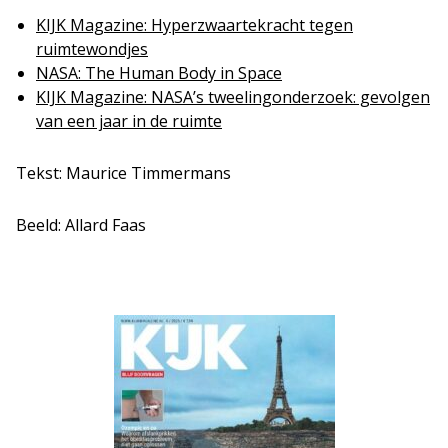
KIJK Magazine: Hyperzwaartekracht tegen
ruimtewondjes
NASA: The Human Body in Space
KIJK Magazine: NASA’s tweelingonderzoek: gevolgen
van een jaar in de ruimte
Tekst: Maurice Timmermans
Beeld: Allard Faas