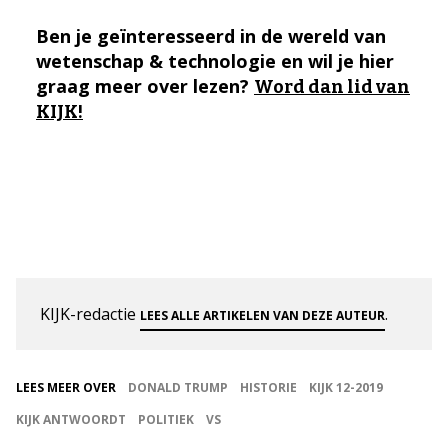
Ben je geïnteresseerd in de wereld van
wetenschap & technologie en wil je hier
graag meer over lezen?
Word dan lid van
KIJK!
KIJK-redactie
.
LEES ALLE ARTIKELEN VAN DEZE AUTEUR
LEES MEER OVER
DONALD TRUMP
HISTORIE
KIJK 12-2019
KIJK ANTWOORDT
POLITIEK
VS