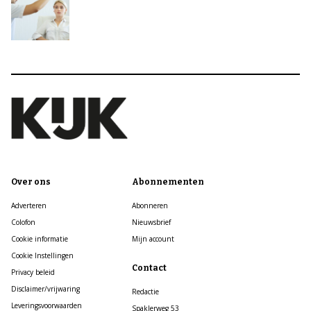
Over ons
Abonnementen
Adverteren
Abonneren
Colofon
Nieuwsbrief
Cookie informatie
Mijn account
Cookie Instellingen
Contact
Privacy beleid
Disclaimer/vrijwaring
Redactie
Leveringsvoorwaarden
Spaklerweg 53