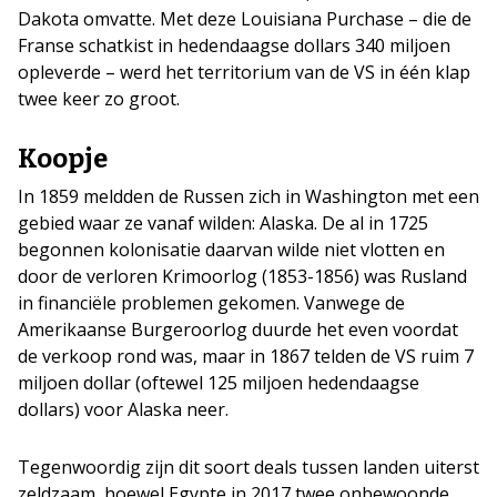
Dakota omvatte. Met deze Louisiana Purchase – die de
Franse schatkist in hedendaagse dollars 340 miljoen
opleverde – werd het territorium van de VS in één klap
twee keer zo groot.
Koopje
In 1859 meldden de Russen zich in Washington met een
gebied waar ze vanaf wilden: Alaska. De al in 1725
begonnen kolonisatie daarvan wilde niet vlotten en
door de verloren Krimoorlog (1853-1856) was Rusland
in financiële problemen gekomen. Vanwege de
Amerikaanse Burgeroorlog duurde het even voordat
de verkoop rond was, maar in 1867 telden de VS ruim 7
miljoen dollar (oftewel 125 miljoen hedendaagse
dollars) voor Alaska neer.
Tegenwoordig zijn dit soort deals tussen landen uiterst
zeldzaam, hoewel Egypte in 2017 twee onbewoonde