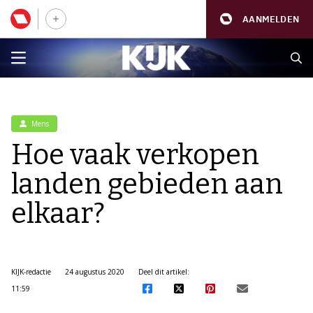
AANMELDEN
Mens
Hoe vaak verkopen
landen gebieden aan
elkaar?
KIJK-redactie
24 augustus 2020
Deel dit artikel:
11:59