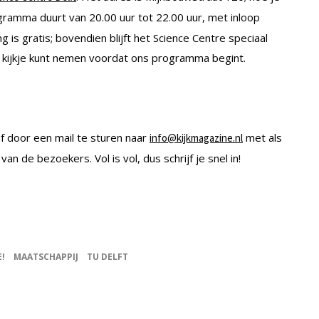
ogramma duurt van 20.00 uur tot 22.00 uur, met inloop
 is gratis; bovendien blijft het Science Centre speciaal
n kijkje kunt nemen voordat ons programma begint.
f door een mail te sturen naar
met als
info@kijkmagazine.nl
 van de bezoekers. Vol is vol, dus schrijf je snel in!
E!
MAATSCHAPPIJ
TU DELFT