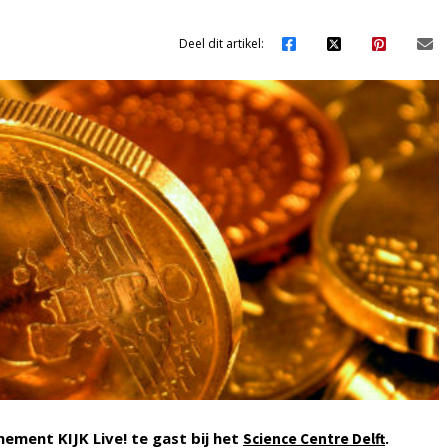
Deel dit artikel:
ment KIJK Live! te gast bij het
.
Science Centre Delft