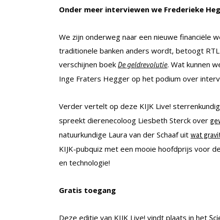
Onder meer interviewen we Frederieke Heg
We zijn onderweg naar een nieuwe financiële w
traditionele banken anders wordt, betoogt RTL 
verschijnen boek
. Wat kunnen w
De geldrevolutie
Inge Fraters Hegger op het podium over inter
Verder vertelt op deze KIJK Live! sterrenkundig
spreekt dierenecoloog Liesbeth Sterck over
ge
natuurkundige Laura van der Schaaf uit
wat gravit
KIJK-pubquiz met een mooie hoofdprijs voor de
en technologie!
Gratis toegang
Deze editie van KIJK Live! vindt plaats in het
Sci