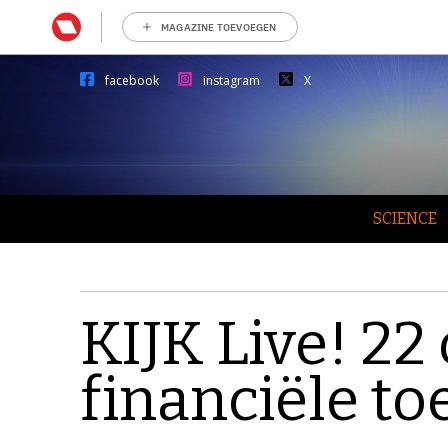
MAGAZINE TOEVOEGEN
facebook
instagram
X
SCIENCE
KIJK Live! 22
financiële t