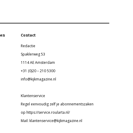
en
Contact
Redactie
Spaklerweg 53
1114 AE Amsterdam
+31 (0)20 – 210 5300
info@kijkmagazine.nl
Klantenservice
Regel eenvoudig zelf je abonnementszaken
op https://service.roularta.nl/
Mail: klantenservice@kijkmagazine.nl