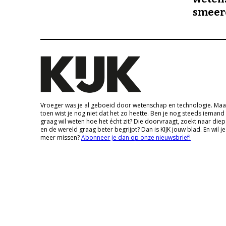
smeer
Vroeger was je al geboeid door wetenschap en technologie. Maa
toen wist je nog niet dat het zo heette. Ben je nog steeds iemand
graag wil weten hoe het écht zit? Die doorvraagt, zoekt naar die
en de wereld graag beter begrijpt? Dan is KIJK jouw blad. En wil je
meer missen?
Abonneer je dan op onze nieuwsbrief!