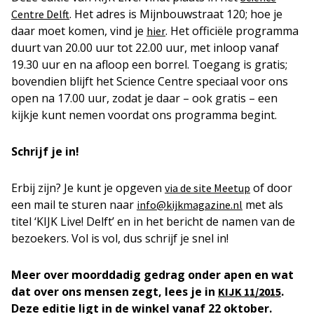
. Het adres is Mijnbouwstraat 120; hoe je
Centre Delft
daar moet komen, vind je
. Het officiële programma
hier
duurt van 20.00 uur tot 22.00 uur, met inloop vanaf
19.30 uur en na afloop een borrel. Toegang is gratis;
bovendien blijft het Science Centre speciaal voor ons
open na 17.00 uur, zodat je daar – ook gratis – een
kijkje kunt nemen voordat ons programma begint.
Schrijf je in!
Erbij zijn? Je kunt je opgeven
of door
via de site Meetup
een mail te sturen naar
met als
info@kijkmagazine.nl
titel ‘KIJK Live! Delft’ en in het bericht de namen van de
bezoekers. Vol is vol, dus schrijf je snel in!
Meer over moorddadig gedrag onder apen en wat
dat over ons mensen zegt, lees je in
.
KIJK 11/2015
Deze editie ligt in de winkel vanaf 22 oktober.