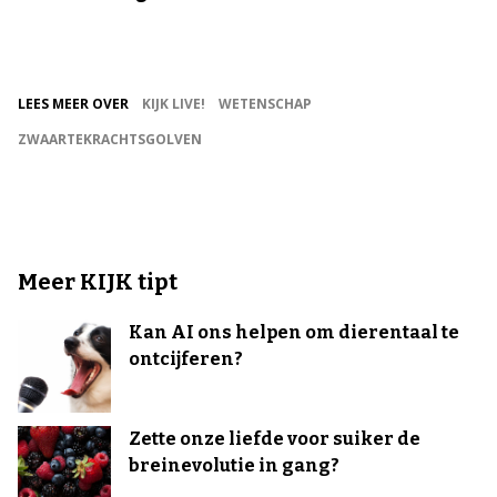
LEES MEER OVER
KIJK LIVE!
WETENSCHAP
ZWAARTEKRACHTSGOLVEN
Meer KIJK tipt
Kan AI ons helpen om dierentaal te
ontcijferen?
Zette onze liefde voor suiker de
breinevolutie in gang?