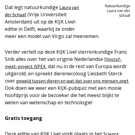
Natuurkundige
Dat legt natuurkundige
Laura van
Laura van der
(Vrije Universiteit
der Schaaf
Schaaf
Amsterdam) uit op de KIJK Live!-
editie in Delft, waarbij ze onder
meer een model van Virgo zal meenemen.
Verder vertelt op deze KIJK Live! sterrenkundige Frans
Snik alles over het van origine Nederlandse
fijnstof-
, dat nu in de rest van Europa wordt
meet-project iSPEX
uitgerold, en spreekt dierenecoloog Liesbeth Sterck
over
.
geweld tussen dieren en wat dat over ons mensen zegt
Ook doen we weer een KIJK-pubquiz met een mooie
hoofdprijs voor de bezoeker die het meest blijkt te
weten van wetenschap en technologie!
Gratis toegang
Deze editie van KIJK Live! vindt plaats in het
Science