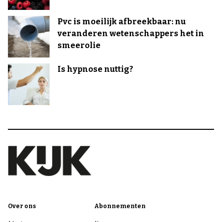
Pvc is moeilijk afbreekbaar: nu
veranderen wetenschappers het in
smeerolie
Is hypnose nuttig?
Over ons
Abonnementen