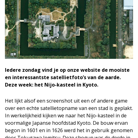
Iedere zondag vind je op onze website de mooiste
en interessantste satellietfoto’s van de aarde.
Deze week: het Nijo-kasteel in Kyoto.
Het lijkt alsof een screenshot uit een of andere game
over een echte satellietopname van een stad is geplakt.
In werkelijkheid kijken we naar het Nijo-kasteel in de
voormalige Japanse hoofdstad Kyoto. De bouw ervan
begon in 1601 en in 1626 werd het in gebruik genomen
door Tokugawa Iemitsu. Deze shogun was de derde in