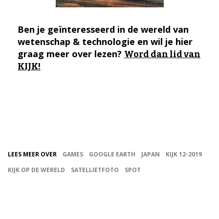
Ben je geïnteresseerd in de wereld van
wetenschap & technologie en wil je hier
graag meer over lezen?
Word dan lid van
KIJK!
LEES MEER OVER
GAMES
GOOGLE EARTH
JAPAN
KIJK 12-2019
KIJK OP DE WERELD
SATELLIETFOTO
SPOT