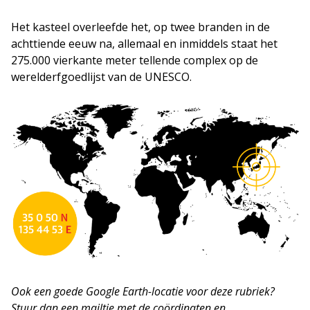
Het kasteel overleefde het, op twee branden in de
achttiende eeuw na, allemaal en inmiddels staat het
275.000 vierkante meter tellende complex op de
werelderfgoedlijst van de UNESCO.
Ook een goede Google Earth-locatie voor deze rubriek?
Stuur dan een mailtje met de coördinaten en