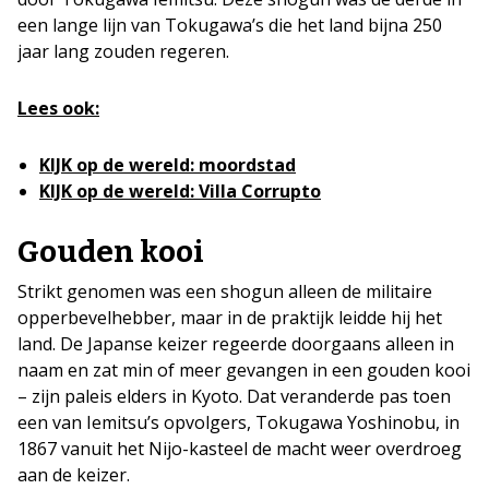
een lange lijn van Tokugawa’s die het land bijna 250
jaar lang zouden regeren.
Lees ook:
KIJK op de wereld: moordstad
KIJK op de wereld: Villa Corrupto
Gouden kooi
Strikt genomen was een shogun alleen de militaire
opperbevelhebber, maar in de praktijk leidde hij het
land. De Japanse keizer regeerde doorgaans alleen in
naam en zat min of meer gevangen in een gouden kooi
– zijn paleis elders in Kyoto. Dat veranderde pas toen
een van Iemitsu’s opvolgers, Tokugawa Yoshinobu, in
1867 vanuit het Nijo-kasteel de macht weer overdroeg
aan de keizer.