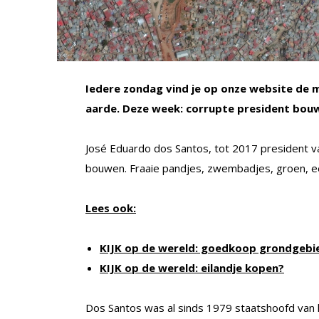
Iedere zondag vind je op onze website de m
aarde. Deze week: corrupte president bouw
José Eduardo dos Santos, tot 2017 president va
bouwen. Fraaie pandjes, zwembadjes, groen, 
Lees ook:
KIJK op de wereld: goedkoop grondgebi
KIJK op de wereld: eilandje kopen?
Dos Santos was al sinds 1979 staatshoofd van h