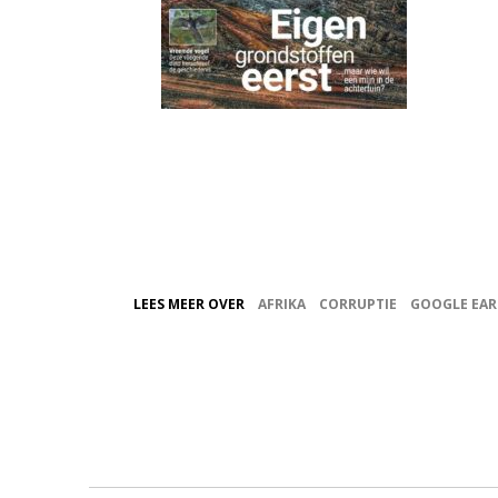
LEES MEER OVER
AFRIKA
CORRUPTIE
GOOGLE EA