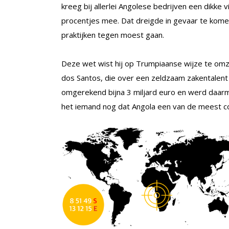
kreeg bij allerlei Angolese bedrijven een dikke 
procentjes mee. Dat dreigde in gevaar te kom
praktijken tegen moest gaan.
Deze wet wist hij op Trumpiaanse wijze te omze
dos Santos, die over een zeldzaam zakentalent
omgerekend bijna 3 miljard euro en werd daarmee
het iemand nog dat Angola een van de meest co