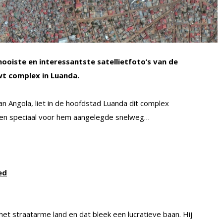
ooiste en interessantste satellietfoto’s van de
t complex in Luanda.
n Angola, liet in de hoofdstad Luanda dit complex
een speciaal voor hem aangelegde snelweg…
ed
et straatarme land en dat bleek een lucratieve baan. Hij