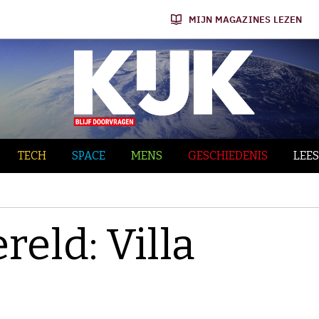
MIJN MAGAZINES LEZEN
TECH
SPACE
MENS
GESCHIEDENIS
LEES
reld: Villa