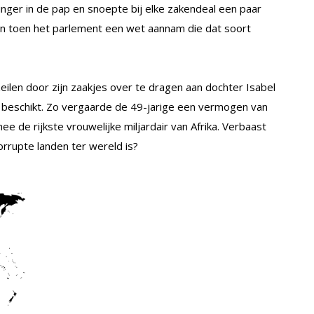
vinger in de pap en snoepte bij elke zakendeal een paar
en toen het parlement een wet aannam die dat soort
ilen door zijn zaakjes over te dragen aan dochter Isabel
 beschikt. Zo vergaarde de 49-jarige een vermogen van
 de rijkste vrouwelijke miljardair van Afrika. Verbaast
rrupte landen ter wereld is?