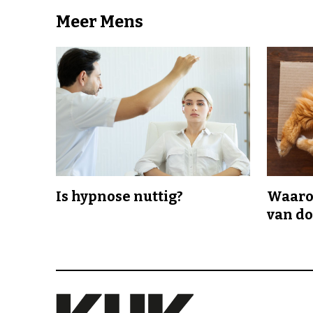
Meer Mens
Is hypnose nuttig?
Waaro
van d