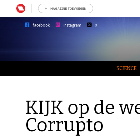
MAGAZINE TOEVOEGEN
facebook
instagram
X
SCIENCE
KIJK op de we
Corrupto