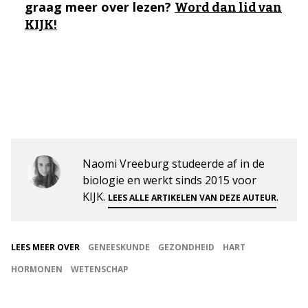
graag meer over lezen?
Word dan lid van
KIJK!
Naomi Vreeburg studeerde af in de
biologie en werkt sinds 2015 voor
KIJK.
.
LEES ALLE ARTIKELEN VAN DEZE AUTEUR
LEES MEER OVER
GENEESKUNDE
GEZONDHEID
HART
HORMONEN
WETENSCHAP