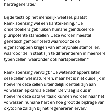
hartregeneratie.”
Bij de tests op het menselijk weefsel, plaatst
Ramkisoensing wel een kanttekening. “De
onderzoekers gebruiken humane geïnduceerde
pluripotente stamcellen. Deze worden meestal
genetisch gemodificeerd waardoor ze de
eigenschappen krijgen van embryonale stamcellen,
waardoor ze in staat zijn te differentiëren in meerdere
typen cellen, waaronder ook hartspiercellen.”
Ramkisoensing vervolgt: “De wetenschappers laten
deze cellen wel matureren, maar het is niet duidelijk in
hoeverre deze cellen uiteindelijk identiek zijn aan
volwassen epicardiale cellen. De vraag is dus in
hoeverre deze data vertaald kunnen worden naar het
volwassen humane hart en hoe groot de bijdrage van
oxytocine zal zijn bij het regenereren ervan.”