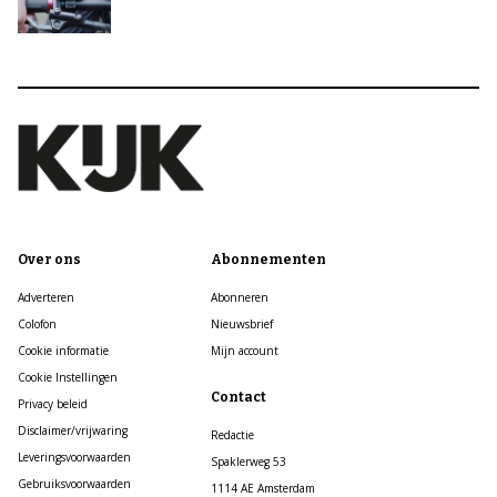
Over ons
Abonnementen
Adverteren
Abonneren
Colofon
Nieuwsbrief
Cookie informatie
Mijn account
Cookie Instellingen
Contact
Privacy beleid
Disclaimer/vrijwaring
Redactie
Leveringsvoorwaarden
Spaklerweg 53
Gebruiksvoorwaarden
1114 AE Amsterdam