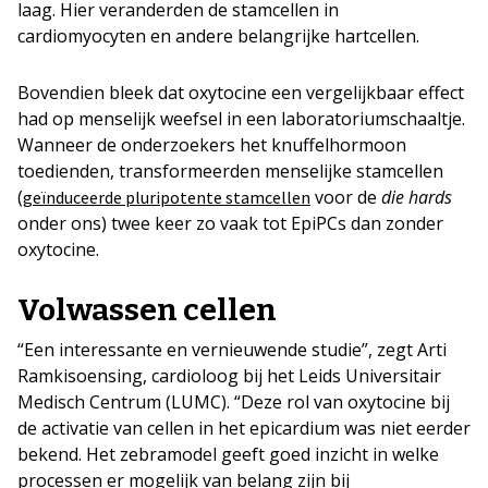
laag. Hier veranderden de stamcellen in
cardiomyocyten en andere belangrijke hartcellen.
Bovendien bleek dat oxytocine een vergelijkbaar effect
had op menselijk weefsel in een laboratoriumschaaltje.
Wanneer de onderzoekers het knuffelhormoon
toedienden, transformeerden menselijke stamcellen
(
voor de
die hards
geïnduceerde pluripotente stamcellen
onder ons) twee keer zo vaak tot EpiPCs dan zonder
oxytocine.
Volwassen cellen
“Een interessante en vernieuwende studie”, zegt Arti
Ramkisoensing, cardioloog bij het Leids Universitair
Medisch Centrum (LUMC). “Deze rol van oxytocine bij
de activatie van cellen in het epicardium was niet eerder
bekend. Het zebramodel geeft goed inzicht in welke
processen er mogelijk van belang zijn bij