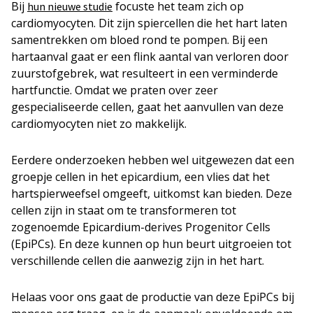
Bij
focuste het team zich op
hun nieuwe studie
cardiomyocyten. Dit zijn spiercellen die het hart laten
samentrekken om bloed rond te pompen. Bij een
hartaanval gaat er een flink aantal van verloren door
zuurstofgebrek, wat resulteert in een verminderde
hartfunctie. Omdat we praten over zeer
gespecialiseerde cellen, gaat het aanvullen van deze
cardiomyocyten niet zo makkelijk.
Eerdere onderzoeken hebben wel uitgewezen dat een
groepje cellen in het epicardium, een vlies dat het
hartspierweefsel omgeeft, uitkomst kan bieden. Deze
cellen zijn in staat om te transformeren tot
zogenoemde Epicardium-derives Progenitor Cells
(EpiPCs). En deze kunnen op hun beurt uitgroeien tot
verschillende cellen die aanwezig zijn in het hart.
Helaas voor ons gaat de productie van deze EpiPCs bij