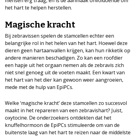
mensen erg traag, en is de aanmaak onvoldoende om
het hart te helpen herstellen.
Magische kracht
Bij zebravissen spelen de stamcellen echter een
belangrijke rol in het helen van het hart. Hoewel deze
dieren geen hartaanvallen krijgen, kan hun rikketik op
andere manieren beschadigen. Zo kan een roofdier
een hapje uit het orgaan nemen als de zebravis zich
niet snel genoeg uit de voeten maakt. Een kwart van
het hart van het dier kan gewoon weer aangroeien,
mede met de hulp van EpiPCs.
Welke ‘magische kracht’ deze stamcellen zo succesvol
maakt in het repareren van een zebravishart? Juist,
oxytocine. De onderzoekers ontdekten dat het
knuffelhormoon de EpiPCs stimuleerde om van de
buitenste laag van het hart te reizen naar de middelste