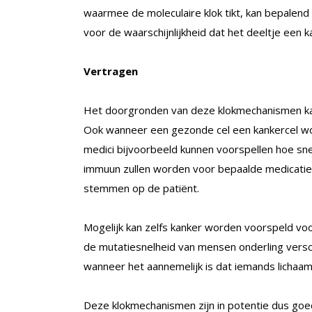
waarmee de moleculaire klok tikt, kan bepalend
voor de waarschijnlijkheid dat het deeltje een k
Vertragen
Het doorgronden van deze klokmechanismen ka
Ook wanneer een gezonde cel een kankercel wo
medici bijvoorbeeld kunnen voorspellen hoe sne
immuun zullen worden voor bepaalde medicatie. 
stemmen op de patiënt.
Mogelijk kan zelfs kanker worden voorspeld vo
de mutatiesnelheid van mensen onderling versch
wanneer het aannemelijk is dat iemands lichaam
Deze klokmechanismen zijn in potentie dus goe