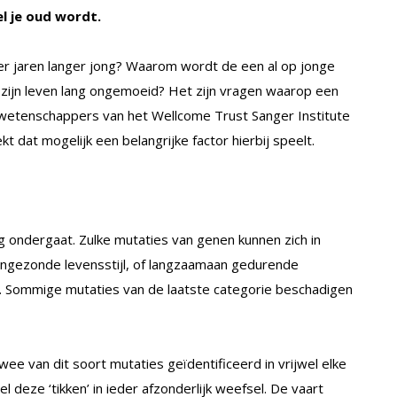
l je oud wordt.
er jaren langer jong? Waarom wordt de een al op jonge
er zijn leven lang ongemoeid? Het zijn vragen waarop een
 wetenschappers van het Wellcome Trust Sanger Institute
dat mogelijk een belangrijke factor hierbij speelt.
ng ondergaat. Zulke mutaties van genen kunnen zich in
 ongezonde levensstijl, of langzaamaan gedurende
lok. Sommige mutaties van de laatste categorie beschadigen
 van dit soort mutaties geïdentificeerd in vrijwel elke
l deze ‘tikken’ in ieder afzonderlijk weefsel. De vaart