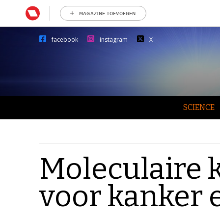
MAGAZINE TOEVOEGEN
facebook
instagram
X
SCIENCE
Moleculaire 
voor kanker