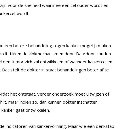
 zijn voor de snelheid waarmee een cel ouder wordt en
ankercel wordt.
n een betere behandeling tegen kanker mogelijk maken.
rdt, tikken de klokmechanismen door. Daardoor zouden
l een tumor zich zal ontwikkelen of wanneer kankercellen
Dat stelt de dokter in staat behandelingen beter af te
ordat het ontstaat. Verder onderzoek moet uitwijzen of
ilt, maar indien zo, dan kunnen dokter inschatten
 kanker gaat ontwikkelen.
de indicatoren van kankervorming. Maar wie een denkstap