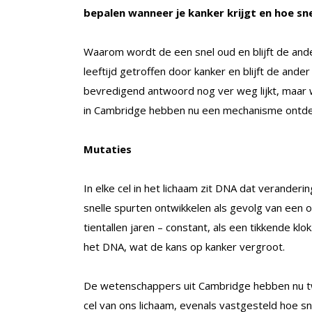
bepalen wanneer je kanker krijgt en hoe sne
Waarom wordt de een snel oud en blijft de and
leeftijd getroffen door kanker en blijft de and
bevredigend antwoord nog ver weg lijkt, maar
in Cambridge hebben nu een mechanisme ontdekt 
Mutaties
In elke cel in het lichaam zit DNA dat veranderi
snelle spurten ontwikkelen als gevolg van een
tientallen jaren – constant, als een tikkende k
het DNA, wat de kans op kanker vergroot.
De wetenschappers uit Cambridge hebben nu twee
cel van ons lichaam, evenals vastgesteld hoe sne