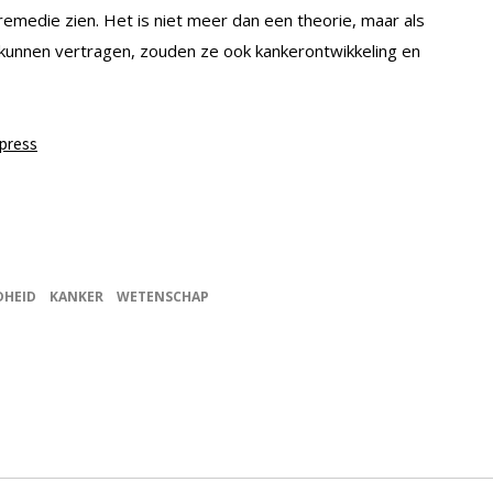
 remedie zien. Het is niet meer dan een theorie, maar als
kunnen vertragen, zouden ze ook kankerontwikkeling en
Xpress
DHEID
KANKER
WETENSCHAP