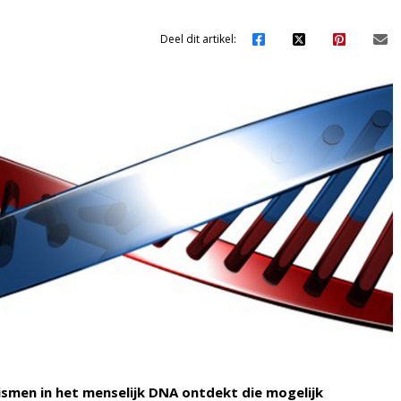
Deel dit artikel:
men in het menselijk DNA ontdekt die mogelijk