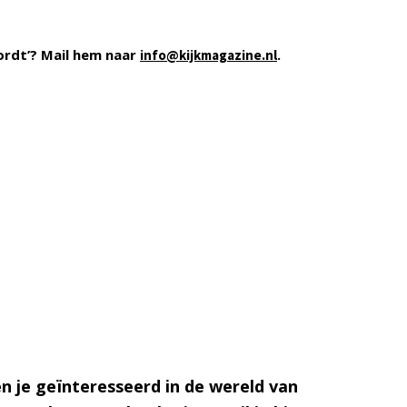
ordt’? Mail hem naar
.
info@kijkmagazine.nl
n je geïnteresseerd in de wereld van