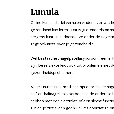
Lunula
Online kun je allerlei verhalen vinden over wat he
gezondheid kan leren. “Dat is grotendeels onzin”, 
nergens kunt zien, doordat ze onder de nagelri
zegt ook niets over je gezondheid.”
Wel bestaat het nagelpatellasyndroom, een erfe
zijn. Deze ziekte leidt ook tot problemen met d
gezondheidsproblemen.
Als je lunula’s niet zichtbaar zijn doordat de nage
half-en-halfnagels bijvoorbeeld is de onderste 
hebben met een nierziekte of een slecht functio
zijn en je ziet alleen geen lunula’s doordat ze 