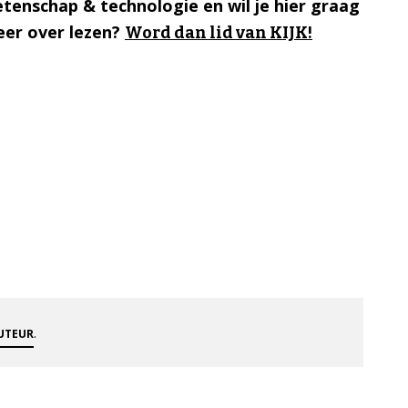
tenschap & technologie en wil je hier graag
er over lezen?
Word dan lid van KIJK!
.
AUTEUR