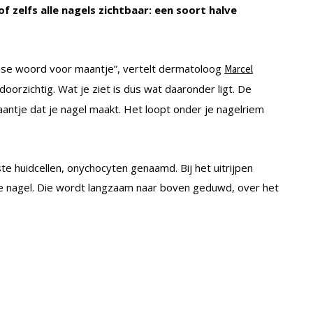
f zelfs alle nagels zichtbaar: een soort halve
ijnse woord voor maantje”, vertelt dermatoloog
Marcel
oorzichtig. Wat je ziet is dus wat daaronder ligt. De
rgaantje dat je nagel maakt. Het loopt onder je nagelriem
 huidcellen, onychocyten genaamd. Bij het uitrijpen
de nagel. Die wordt langzaam naar boven geduwd, over het