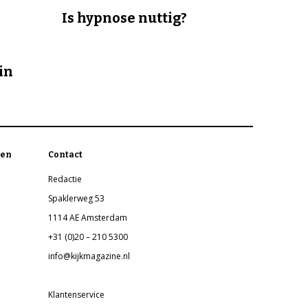
Is hypnose nuttig?
in
en
Contact
Redactie
Spaklerweg 53
1114 AE Amsterdam
+31 (0)20 – 210 5300
info@kijkmagazine.nl
Klantenservice