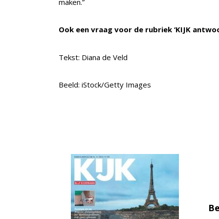
maken.”
Ook een vraag voor de rubriek ‘KIJK antwo
Tekst: Diana de Veld
Beeld: iStock/Getty Images
Be