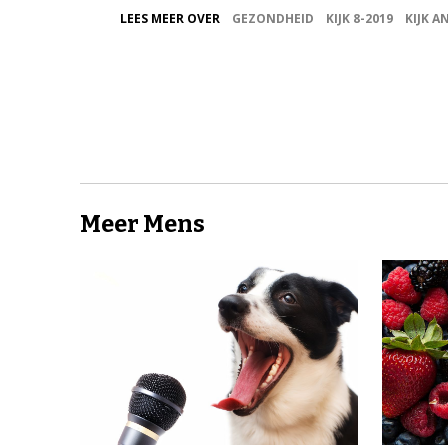
LEES MEER OVER
GEZONDHEID
KIJK 8-2019
KIJK 
Meer Mens