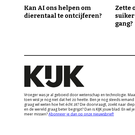
Kan AI ons helpen om
Zette 
dierentaal te ontcijferen?
suiker
gang?
Vroeger was je al geboeid door wetenschap en technologie. Maa
toen wist je nog niet dat het zo heette. Ben je nog steeds iemand
graag wil weten hoe het écht zit? Die doorvraagt, zoekt naar die
en de wereld graag beter begrijpt? Dan is KIJK jouw blad. En wil je
meer missen?
Abonneer je dan op onze nieuwsbrief!