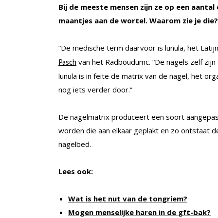
Bij de meeste mensen zijn ze op een aantal o
maantjes aan de wortel. Waarom zie je die?
“De medische term daarvoor is lunula, het Lat
van het Radboudumc. “De nagels zelf zijn d
Pasch
lunula is in feite de matrix van de nagel, het o
nog iets verder door.”
De nagelmatrix produceert een soort aangepaste
worden die aan elkaar geplakt en zo ontstaat 
nagelbed.
Lees ook:
Wat is het nut van de tongriem?
Mogen menselijke haren in de gft-bak?