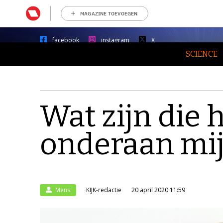
MAGAZINE TOEVOEGEN
facebook
instagram
X
SCIENCE
Wat zijn die 
onderaan mij
Mens
KIJK-redactie
20 april 2020 11:59