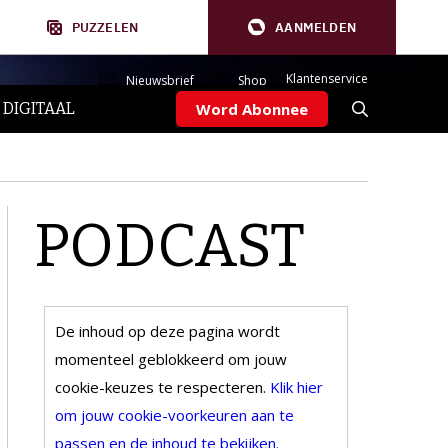
PUZZELEN
AANMELDEN
Klantenservice
Nieuwsbrief
Shop
 DIGITAAL
Word Abonnee
PODCAST
De inhoud op deze pagina wordt
momenteel geblokkeerd om jouw
cookie-keuzes te respecteren.
Klik hier
om jouw cookie-voorkeuren aan te
passen en de inhoud te bekijken.