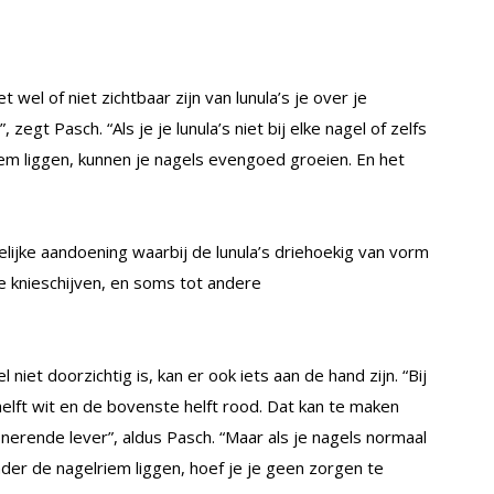
t wel of niet zichtbaar zijn van lunula’s je over je
zegt Pasch. “Als je je lunula’s niet bij elke nagel of zelfs
em liggen, kunnen je nagels evengoed groeien. En het
lijke aandoening waarbij de lunula’s driehoekig van vorm
e knieschijven, en soms tot andere
l niet doorzichtig is, kan er ook iets aan de hand zijn. “Bij
helft wit en de bovenste helft rood. Dat kan te maken
nerende lever”, aldus Pasch. “Maar als je nagels normaal
onder de nagelriem liggen, hoef je je geen zorgen te