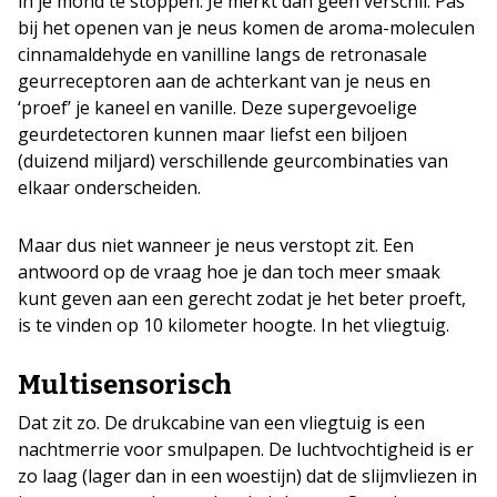
in je mond te stoppen. Je merkt dan geen verschil. Pas
bij het openen van je neus komen de aroma-moleculen
cinnamaldehyde en vanilline langs de retronasale
geurreceptoren aan de achterkant van je neus en
‘proef’ je kaneel en vanille. Deze supergevoelige
geurdetectoren kunnen maar liefst een biljoen
(duizend miljard) verschillende geurcombinaties van
elkaar onderscheiden.
Maar dus niet wanneer je neus verstopt zit. Een
antwoord op de vraag hoe je dan toch meer smaak
kunt geven aan een gerecht zodat je het beter proeft,
is te vinden op 10 kilometer hoogte. In het vliegtuig.
Multisensorisch
Dat zit zo. De drukcabine van een vliegtuig is een
nachtmerrie voor smulpapen. De luchtvochtigheid is er
zo laag (lager dan in een woestijn) dat de slijmvliezen in