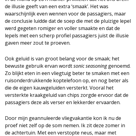
de illusie geeft van een extra ‘smaak’. Het was
waarschijnlijk even wennen voor de passagiers, maar
de conclusie luidde dat de soep die met de pluizige lepel
werd gegeten romiger en voller smaakte en dat de
lepels met een scherp profiel passagiers juist de illusie
gaven meer zout te proeven.
Ook geluid is van groot belang voor de smaak; het
bewuste gebruik ervan wordt
sonic seasoning
genoemd.
Zo blijkt eten in een vliegtuig beter te smaken met een
ruisonderdrukkende koptelefoon op, en nog beter als
die de eigen kauwgeluiden versterkt. Vooral het
versterkte kraakgeluid van chips zorgde ervoor dat de
passagiers deze als verser en lekkerder ervaarden.
Door mijn geannuleerde vliegvakantie kon ik nu de
proef niet zelf op de som nemen. Ik zit deze zomer in
de achtertuin. Met een verstopte neus, maar met