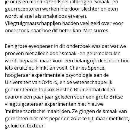
je neus en mond razendsnel uitdrogen. Smaak- en
geurreceptoren werken hierdoor slechter en eten
wordt al snel als smakeloos ervaren.
Vliegtuigmaatschappijen hadden veel geld over voor
onderzoek naar hoe dit beter kan. Met succes.
Een grote eyeopener in dit onderzoek was dat wat we
proeven niet alleen door smaak- en geurmoleculen
wordt bepaald, maar voor een belangrijk deel door hoe
iets eruitziet, klinkt en voelt. Charles Spence,
hoogleraar experimentele psychologie aan de
Universiteit van Oxford, en de wetenschappelijk
georiënteerde topkok Heston Blumenthal deden
daarom een paar jaar geleden voor een grote Britse
vliegtuigcateraar experimenten met nieuwe
‘multisensorische’ maaltijden. Ze gingen de smaak van
gerechten niet met peper en zout te lijf, maar met licht,
geluid en textuur.