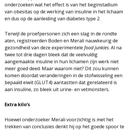
onderzoeken wat het effect is van het beginstadium
van obesitas op de werking van insuline in het lichaam
en dus op de aanleiding van diabetes type 2.
Terwijl de proefpersonen zich een slag in de rondte
aten, registreerden Boden en Merali nauwkeurig de
gezondheid van deze experimentele
food junkies
. Al na
twee tot drie dagen bleek dat de veelvuldig
aangemaakte insuline in hun lichamen zijn werk niet
meer goed deed. Maar waarom niet? Dit zou kunnen
komen doordat veranderingen in de stofwisseling een
bepaald eiwit (GLUT4) aantastten dat gerelateerd is
aan insuline, zo bleek uit urine- en vetmonsters.
Extra kilo’s
Hoewel onderzoeker Merali voorzichtig is met het
trekken van conclusies denkt hij op het goede spoor te