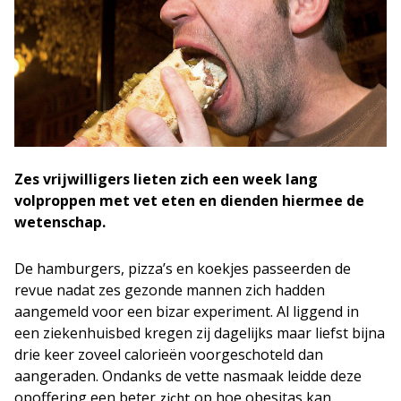
Zes vrijwilligers lieten zich een week lang
volproppen met vet eten en dienden hiermee de
wetenschap.
De hamburgers, pizza’s en koekjes passeerden de
revue nadat zes gezonde mannen zich hadden
aangemeld voor een bizar experiment. Al liggend in
een ziekenhuisbed kregen zij dagelijks maar liefst bijna
drie keer zoveel calorieën voorgeschoteld dan
aangeraden. Ondanks de vette nasmaak leidde deze
opoffering een beter
op hoe obesitas kan
zicht