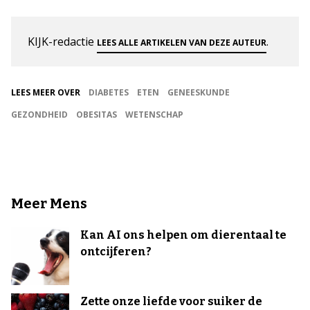
KIJK-redactie
.
LEES ALLE ARTIKELEN VAN DEZE AUTEUR
LEES MEER OVER
DIABETES
ETEN
GENEESKUNDE
GEZONDHEID
OBESITAS
WETENSCHAP
Meer Mens
Kan AI ons helpen om dierentaal te
ontcijferen?
Zette onze liefde voor suiker de