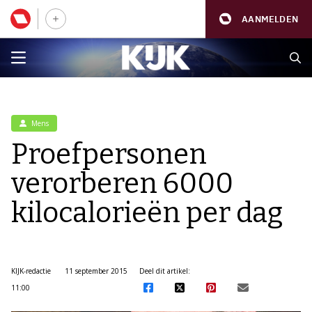
AANMELDEN
Mens
Proefpersonen
verorberen 6000
kilocalorieën per dag
KIJK-redactie
11 september 2015
Deel dit artikel:
11:00