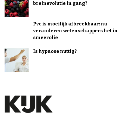
breinevolutie in gang?
Pvc is moeilijk afbreekbaar: nu
veranderen wetenschappers het in
smeerolie
Is hypnose nuttig?