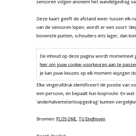
sensoren volgen anoniem het wandelgedrag van
Deze kaart geeft de afstand weer tussen elk ru
van de sensoren lopen, wordt er een soort ‘die
bovenste punten, schouders iets lager, dan ko
De inhoud op deze pagina wordt momenteel 
hier om jouw cookie-voorkeuren aan te passen
Je kan jouw keuzes op elk moment wijzigen doo
Elke vingerafdruk identificeert de positie van v
een persoon, en bepaalt hun looproute. En wat 
‘anderhalvemeterloopgedrag’ kunnen vergelijk
Bronnen:
,
PLOS ONE
TU Eindhoven
Beeld: ProRail