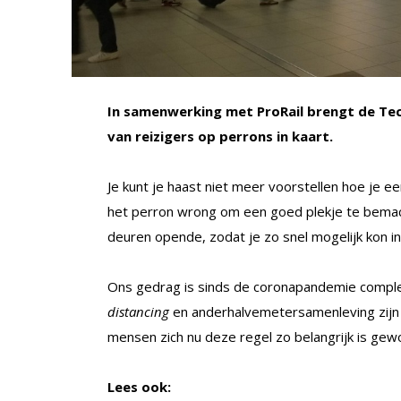
In samenwerking met ProRail brengt de Tec
van reizigers op perrons in kaart.
Je kunt je haast niet meer voorstellen hoe je ee
het perron wrong om een goed plekje te bemacht
deuren opende, zodat je zo snel mogelijk kon in
Ons gedrag is sinds de coronapandemie comple
distancing
en anderhalvemetersamenleving zijn
mensen zich nu deze regel zo belangrijk is gew
Lees ook: