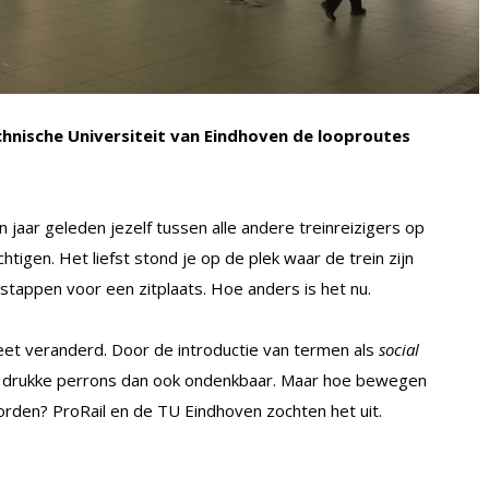
hnische Universiteit van Eindhoven de looproutes
n jaar geleden jezelf tussen alle andere treinreizigers op
igen. Het liefst stond je op de plek waar de trein zijn
stappen voor een zitplaats. Hoe anders is het nu.
et veranderd. Door de introductie van termen als
social
 drukke perrons dan ook ondenkbaar. Maar hoe bewegen
orden? ProRail en de TU Eindhoven zochten het uit.