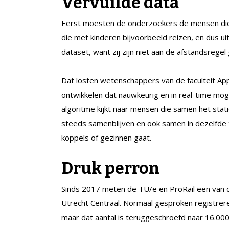
Vervuilde data
Eerst moesten de onderzoekers de mensen die s
die met kinderen bijvoorbeeld reizen, en dus ui
dataset, want zij zijn niet aan de afstandsrege
Dat losten wetenschappers van de faculteit App
ontwikkelen dat nauwkeurig en in real-time mog
algoritme kijkt naar mensen die samen het stat
steeds samenblijven en ook samen in dezelfde 
koppels of gezinnen gaat.
Druk perron
Sinds 2017 meten de TU/e en ProRail een van 
Utrecht Centraal. Normaal gesproken registre
maar dat aantal is teruggeschroefd naar 16.000