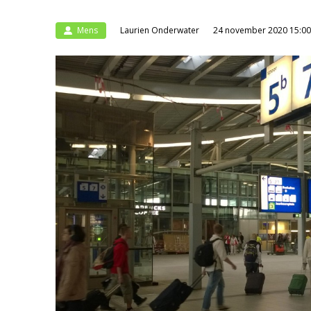
Mens
Laurien Onderwater
24 november 2020 15:00