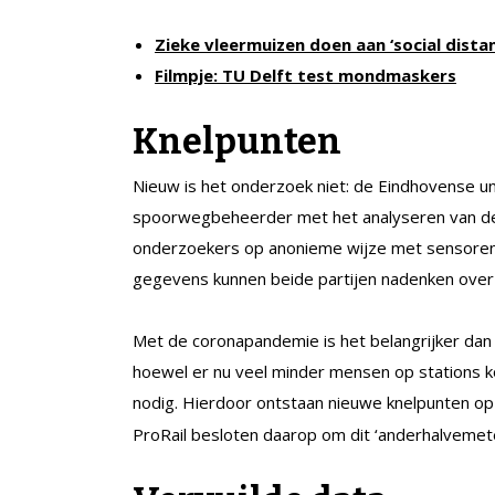
Zieke vleermuizen doen aan ‘social distan
Filmpje: TU Delft test mondmaskers
Knelpunten
Nieuw is het onderzoek niet: de Eindhovense un
spoorwegbeheerder met het analyseren van de 
onderzoekers op anonieme wijze met sensoren
gegevens kunnen beide partijen nadenken over 
Met de coronapandemie is het belangrijker dan
hoewel er nu veel minder mensen op stations ko
nodig. Hierdoor ontstaan nieuwe knelpunten o
ProRail besloten daarop om dit ‘anderhalvemet