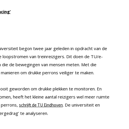
cing’
iversiteit begon twee jaar geleden in opdracht van de
loopstromen van treinreizigers. Dit doen de TU/e-
 die de bewegingen van mensen meten. Met die
manieren om drukke perrons veiliger te maken.
 ooit geworden om drukke plekken te monitoren. En
men, heeft het kleine aantal reizigers wel meer ruimte
p perrons,
. De universiteit en
schrijft de TU Eindhoven
ergedrag’ te analyseren.