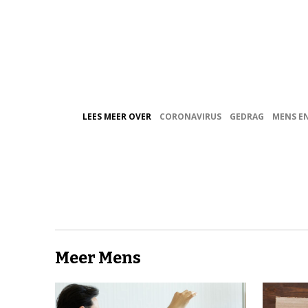
LEES MEER OVER
CORONAVIRUS
GEDRAG
MENS E
Meer Mens