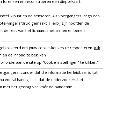
 forenzen en reconstrueren een dieptekaart.
imtelijk punt en de sensoren. Als voetgangers langs een
pte-vingerafdruk’ gemaakt. Hierbij zijn hoofden de
mt de rest van het lichaam, met armen en benen.
geblokkeerd om jouw cookie-keuzes te respecteren.
Klik
 en de inhoud te bekijken.
r onderaan de site op "Cookie-instellingen" te klikken."
oetgangers, zonder dat die informatie herleidbaar is tot
nu vooral handig is, is dat de onderzoekers het
en met het gedrag van vóór de pandemie.