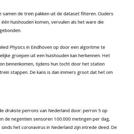
amen de trein pakken uit de dataset filteren. Ouders
t één huishouden komen, vervuilen als het ware die
l gebonden.
lied Physics in Eindhoven op door een algoritme te
elijke groepen uit een huishouden kan herkennen. Het
ion binnenkomen, tijdens hun tocht door het station
trein stappen. De kans is dan immers groot dat het om
de drukste perrons van Nederland door: perron 5 op
ren de negentien sensoren 100.000 metingen per dag,
 sinds het coronavirus in Nederland zijn intrede deed. De