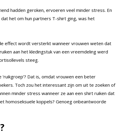
riend hadden geroken, ervoeren veel minder stress. En
dat het om hun partners T-shirt ging, was het
nde effect wordt versterkt wanneer vrouwen weten dat
t ruiken aan het kledingstuk van een vreemdeling werd
rtisollevels steeg.
ruikgroep’? Dat is, omdat vrouwen een beter
ers. Toch zou het interessant zijn om uit te zoeken of
nnen minder stress wanneer ze aan een shirt ruiken dat
et met homoseksuele koppels? Genoeg onbeantwoorde
?