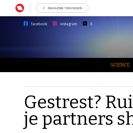
MAGAZINE TOEVOEGEN
facebook
instagram
X
SCIENCE
Gestrest? Ru
je partners sh