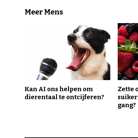
Meer Mens
Kan AI ons helpen om
Zette 
dierentaal te ontcijferen?
suiker
gang?