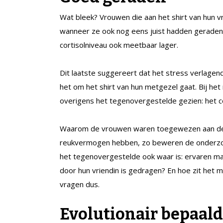
Wat bleek? Vrouwen die aan het shirt van hun v
wanneer ze ook nog eens juist hadden geraden 
cortisolniveau ook meetbaar lager.
Dit laatste suggereert dat het stress verlage
het om het shirt van hun metgezel gaat. Bij he
overigens het tegenovergestelde gezien: het co
Waarom de vrouwen waren toegewezen aan de ‘
reukvermogen hebben, zo beweren de onderzoek
het tegenovergestelde ook waar is: ervaren ma
door hun vriendin is gedragen? En hoe zit h
vragen dus.
Evolutionair bepaald