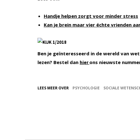
Handje helpen zorgt voor minder stress
Kan je brein maar vier échte vrienden aa
Ben je geïnteresseerd in de wereld van wet
lezen? Bestel dan
ons nieuwste numme
hier
LEES MEER OVER
PSYCHOLOGIE
SOCIALE WETENSC