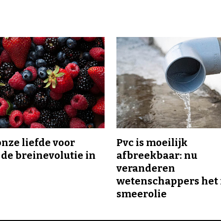
onze liefde voor
Pvc is moeilijk
 de breinevolutie in
afbreekbaar: nu
veranderen
wetenschappers het 
smeerolie