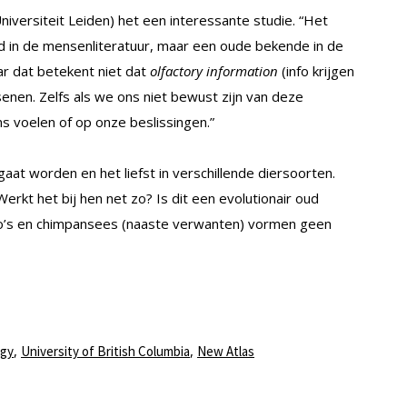
niversiteit Leiden) het een interessante studie. “Het
in de mensenliteratuur, maar een oude bekende in de
ar dat betekent niet dat
olfactory information
(info krijgen
enen. Zelfs als we ons niet bewust zijn van deze
s voelen of op onze beslissingen.”
at worden en het liefst in verschillende diersoorten.
rkt het bij hen net zo? Is dit een evolutionair oud
o’s en chimpansees (naaste verwanten) vormen geen
,
,
ogy
University of British Columbia
New Atlas