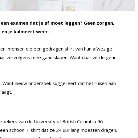
f een examen dat je af moet leggen? Geen zorgen,
r en je kalmeert weer.
komen: mensen die een gedragen shirt van hun afwezige
aar vervolgens mee gaan slapen. Want daar zit de geur
or. Want nieuw onderzoek suggereert dat het ruiken aan
laagt.
oekers van de University of British Columbia 96
een schoon T-shirt dat ze 24 uur lang moesten dragen.