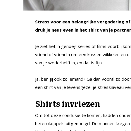
Stress voor een belangrijke vergadering o
druk je neus even in het shirt van je partne
Je ziet het in genoeg series of films voorbij 
vriend of vriendin om een kussen wikkelen en d
van je wederhelft in, en dat is fijn.
Ja, ben jij ook zo iemand? Ga dan vooral zo do
een shirt van je levensgezel je stressniveau ver
Shirts invriezen
Om tot deze conclusie te komen, hadden onderz
heterokoppels uitgenodigd. De mannen kregen 