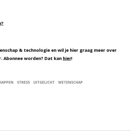
n?
enschap & technologie en wil je hier graag meer over
r. Abonnee worden? Dat kan
!
hier
HAPPEN
STRESS
UITGELICHT
WETENSCHAP