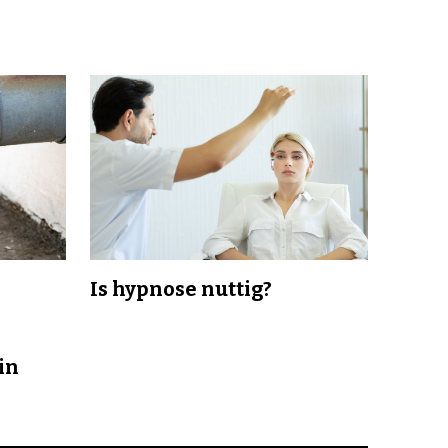
Is hypnose nuttig?
in