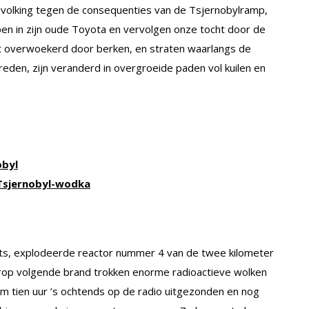
volking tegen de consequenties van de Tsjernobylramp,
n in zijn oude Toyota en vervolgen onze tocht door de
t overwoekerd door berken, en straten waarlangs de
eden, zijn veranderd in overgroeide paden vol kuilen en
obyl
 Tsjernobyl-wodka
chts, explodeerde reactor nummer 4 van de twee kilometer
rop volgende brand trokken enorme radioactieve wolken
m tien uur ’s ochtends op de radio uitgezonden en nog