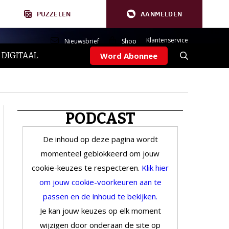
PUZZELEN
AANMELDEN
Klantenservice
Nieuwsbrief
Shop
 DIGITAAL
Word Abonnee
PODCAST
De inhoud op deze pagina wordt
momenteel geblokkeerd om jouw
cookie-keuzes te respecteren.
Klik hier
om jouw cookie-voorkeuren aan te
passen en de inhoud te bekijken.
Je kan jouw keuzes op elk moment
wijzigen door onderaan de site op