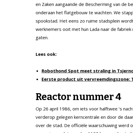
en Zaken aangaande de Bescherming van de be
onderaan het flatgebouw te wachten. We stappe
spookstad. Het eens zo ruime stadsplein word
werknemers ooit met hun Lada naar de fabriek r
gaten.
Lees ook:
Robothond Spot meet straling in Tsjern
Eerste product uit vervreemdingszone:
Reactor nummer 4
Op 26 april 1986, om iets voor halftwee ’s na
verderop gelegen kerncentrale en door de daa
over de stad. De officiële waarschuwing werd o