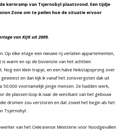
 de kernramp van Tsjernobyl plaatsvond. Een tijdje
usion Zone om te peilen hoe de situatie ervoor
ortage van KIJK uit 2009.
ten. Op elke etage een nieuwe rij verlaten appartementen,
t is warm en op de bovenste van het achttien
. Nog een klein trapje, en een halve hinkstapsprong over
 geweest en dan kijk ik vanaf het zonovergoten dak uit
jna 50.000 voornamelijk jonge mensen. Ze hadden werk,
or de plassen loop ik naar de westkant van het gebouw
l die dromen zou verstoren en dat zowel het begin als het
an Tsjernobyl.
dewerker van het Oekraïense Ministerie voor Noodgevallen