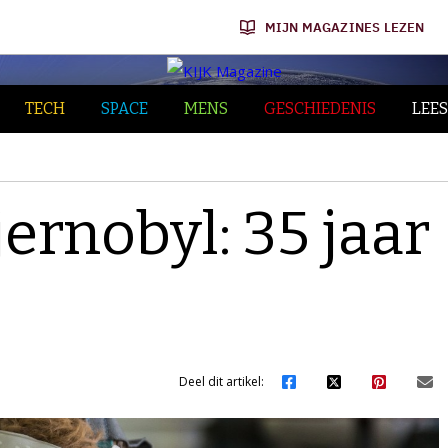
MIJN MAGAZINES LEZEN
TECH
SPACE
MENS
GESCHIEDENIS
LEES
ernobyl: 35 jaar
Deel dit artikel: