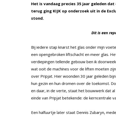
Het is vandaag precies 35 jaar geleden dat
terug ging KIJK op onderzoek uit in de Excl
stond.
Dit is een rep
Bij iedere stap knarst het glas onder mijn voe
een opengebroken liftschacht en meer glas. He
verdiepingen tellende gebouw ben ik doorweekt
wat ooit de machines voor de liften moeten zijn
over Pripjat. Hier woonden 30 jaar geleden bi
hun gezin en hun dromen over de toekomst. Do
en daar, in de verte, staat het bouwwerk dat a
einde van Pripjat betekende: de kerncentrale v
Een halfuurtje later staat Dennis Zubaryn, me