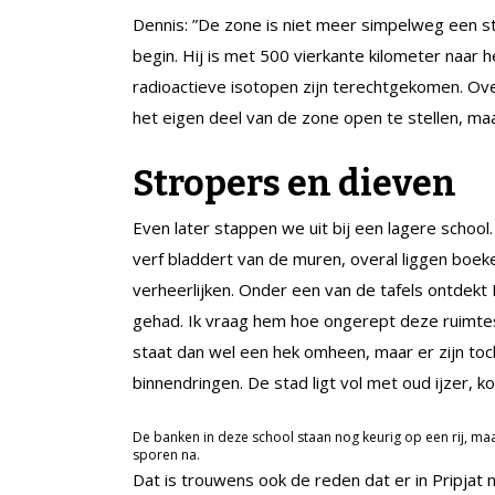
Dennis: ”De zone is niet meer simpelweg een str
begin. Hij is met 500 vierkante kilometer naar
radioactieve isotopen zijn terechtgekomen. Ov
het eigen deel van de zone open te stellen, ma
Stropers en dieven
Even later stappen we uit bij een lagere school
verf bladdert van de muren, overal liggen boek
verheerlijken. Onder een van de tafels ontdekt 
gehad. Ik vraag hem hoe ongerept deze ruimtes zi
staat dan wel een hek omheen, maar er zijn to
binnendringen. De stad ligt vol met oud ijzer, ko
De banken in deze school staan nog keurig op een rij, maar
sporen na.
Dat is trouwens ook de reden dat er in Pripjat 