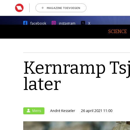
MAGAZINE TOEVOEGEN
facebook
instagram
X
SCIENCE
Kernramp Tsj
later
Mens
André Kesseler
26 april 2021 11:00