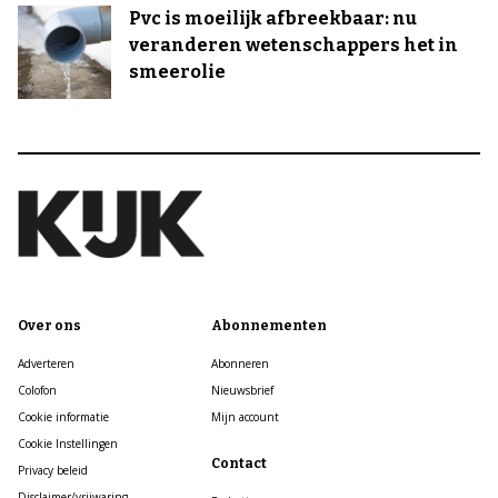
Pvc is moeilijk afbreekbaar: nu
veranderen wetenschappers het in
smeerolie
Over ons
Abonnementen
Adverteren
Abonneren
Colofon
Nieuwsbrief
Cookie informatie
Mijn account
Cookie Instellingen
Contact
Privacy beleid
Disclaimer/vrijwaring