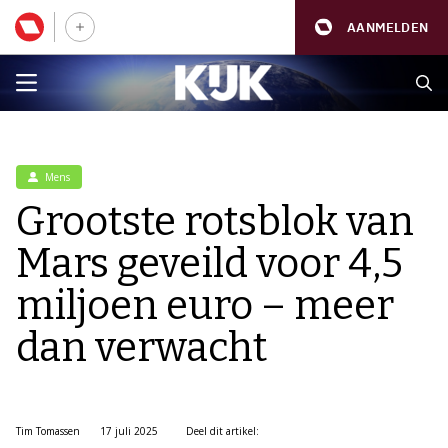
AANMELDEN
Mens
Grootste rotsblok van
Mars geveild voor 4,5
miljoen euro – meer
dan verwacht
Tim Tomassen
17 juli 2025
Deel dit artikel: