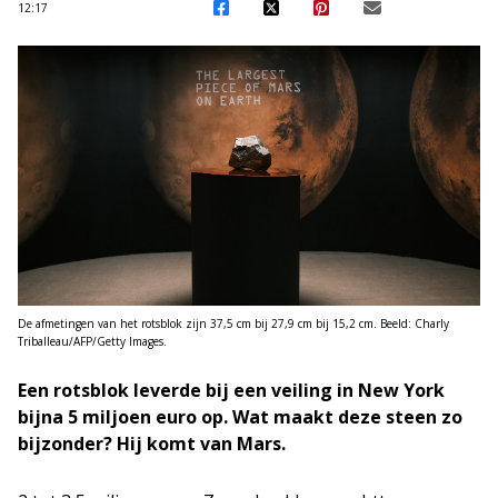
12:17
De afmetingen van het rotsblok zijn 37,5 cm bij 27,9 cm bij 15,2 cm. Beeld: Charly
Triballeau/AFP/Getty Images.
Een rotsblok leverde bij een veiling in New York
bijna 5 miljoen euro op. Wat maakt deze steen zo
bijzonder? Hij komt van Mars.