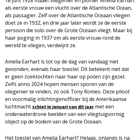
18 juni 1928 maakt vliegenier en pionier Amelia Earhart
als eerste vrouw een vlucht over de Atlantische Ocean,
als passagier. Zelf over de Atlantische Oceaan vliegen
doet ze in 1932, en drie jaar later wordt ze de eerste
persoon die solo over de Grote Oceaan vliegt. Maar bij
haar poging in 1937 om als eerste vrouw rond de
wereld te vliegen, verdwijnt ze.
Amelia Earhart is tot op de dag van vandaag niet
gevonden, evenals haar toestel. Dit betekent niet dat
er geen zoektochten naar haar op poten zijn gezet.
Zelfs anno 2024 hopen mensen sporen van de
vliegenier te vinden, zo ook Tony Romeo. Deze piloot
en voormalig inlichtingenofficier bij de Amerikaanse
luchtmacht
met een
schiet in januari van dit jaar
onderwaterdrone beelden van een vliegtuigvormig
object op de bodem van de Grote Oceaan.
Het toestel van Amelia Earhart? Helaas, onlangs is na