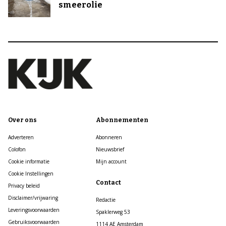
smeerolie
Over ons
Abonnementen
Adverteren
Abonneren
Colofon
Nieuwsbrief
Cookie informatie
Mijn account
Cookie Instellingen
Contact
Privacy beleid
Disclaimer/vrijwaring
Redactie
Leveringsvoorwaarden
Spaklerweg 53
Gebruiksvoorwaarden
1114 AE Amsterdam