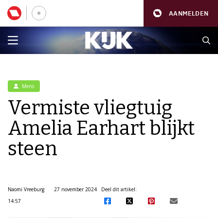
AANMELDEN
Mens
Vermiste vliegtuig
Amelia Earhart blijkt
steen
Naomi Vreeburg
27 november 2024
Deel dit artikel:
14:57