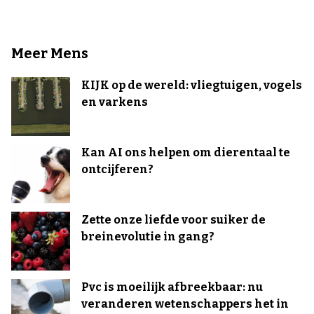
Meer Mens
KIJK op de wereld: vliegtuigen, vogels
en varkens
Kan AI ons helpen om dierentaal te
ontcijferen?
Zette onze liefde voor suiker de
breinevolutie in gang?
Pvc is moeilijk afbreekbaar: nu
veranderen wetenschappers het in