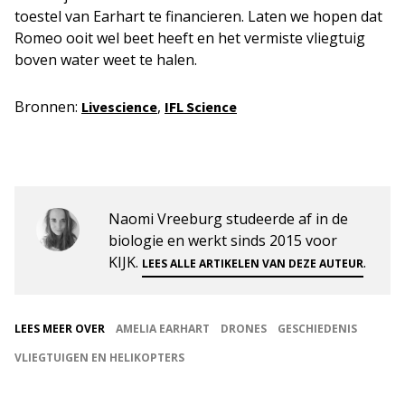
toestel van Earhart te financieren. Laten we hopen dat
Romeo ooit wel beet heeft en het vermiste vliegtuig
boven water weet te halen.
Bronnen:
,
Livescience
IFL Science
Naomi Vreeburg studeerde af in de
biologie en werkt sinds 2015 voor
KIJK.
.
LEES ALLE ARTIKELEN VAN DEZE AUTEUR
LEES MEER OVER
AMELIA EARHART
DRONES
GESCHIEDENIS
VLIEGTUIGEN EN HELIKOPTERS