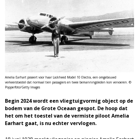
Amelia Earhart poseert voor haar Lockheed Model 10 Electra, een omgebouwd
verkeerstoestel dat normaal tien passagiers en twee bemanningsleden kon vervoeren. ©
Popperfoto/Getty Images
Begin 2024 wordt een vliegtuigvormig object op de
bodem van de Grote Oceaan gespot. De hoop dat
het om het toestel van de vermiste piloot Amelia
Earhart gaat, is nu echter vervlogen.