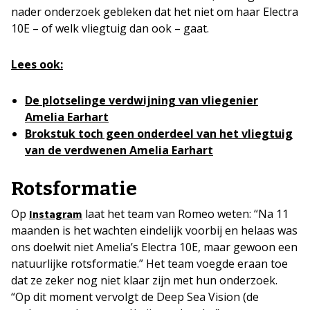
nader onderzoek gebleken dat het niet om haar Electra
10E – of welk vliegtuig dan ook – gaat.
Lees ook:
De plotselinge verdwijning van vliegenier
Amelia Earhart
Brokstuk toch geen onderdeel van het vliegtuig
van de verdwenen Amelia Earhart
Rotsformatie
Op
laat het team van Romeo weten: “Na 11
Instag
r
am
maanden is het wachten eindelijk voorbij en helaas was
ons doelwit niet Amelia’s Electra 10E, maar gewoon een
natuurlijke rotsformatie.” Het team voegde eraan toe
dat ze zeker nog niet klaar zijn met hun onderzoek.
“Op dit moment vervolgt de Deep Sea Vision (de