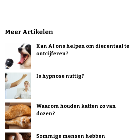
Meer Artikelen
Kan AI ons helpen om dierentaal te
ontcijferen?
Is hypnose nuttig?
Waarom houden katten zo van
dozen?
Sommige mensen hebben