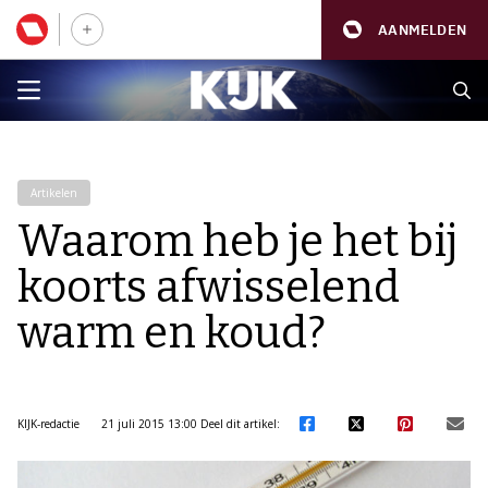
AANMELDEN
Artikelen
Waarom heb je het bij
koorts afwisselend
warm en koud?
KIJK-redactie
21 juli 2015 13:00
Deel dit artikel: