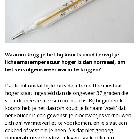
Waarom krijg je het bij koorts koud terwijl je
lichaamstemperatuur hoger is dan normaal, om
het vervolgens weer warm te krijgen?
Dat komt omdat bij koorts de interne thermostaat
hoger staat ingesteld dan de ongeveer 37 graden die
voor de meeste mensen normaal is. Bij beginnende
koorts heb je het daarom koud: je lichaam ‘voelt’ dat
het kouder is dan gewenst. Je bloedvaatjes vernauwen
zich om warmteverlies te voorkomen, en je slaat een
dekbed of vest om je heen. Als dat niet genoeg
temperatuurverhoging oplevert, ga je rillen en