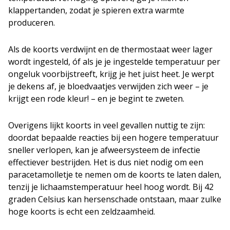
klappertanden, zodat je spieren extra warmte
produceren.
Als de koorts verdwijnt en de thermostaat weer lager
wordt ingesteld, óf als je je ingestelde temperatuur per
ongeluk voorbijstreeft, krijg je het juist heet. Je werpt
je dekens af, je bloedvaatjes verwijden zich weer – je
krijgt een rode kleur! – en je begint te zweten.
Overigens lijkt koorts in veel gevallen nuttig te zijn:
doordat bepaalde reacties bij een hogere temperatuur
sneller verlopen, kan je afweersysteem de infectie
effectiever bestrijden. Het is dus niet nodig om een
paracetamolletje te nemen om de koorts te laten dalen,
tenzij je lichaamstemperatuur heel hoog wordt. Bij 42
graden Celsius kan hersenschade ontstaan, maar zulke
hoge koorts is echt een zeldzaamheid.