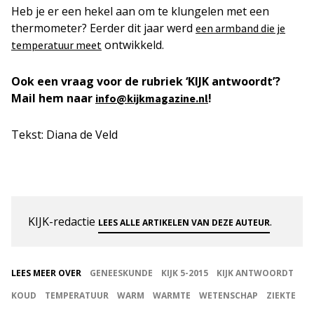
Heb je er een hekel aan om te klungelen met een
thermometer? Eerder dit jaar werd
een armband die je
ontwikkeld.
temperatuur meet
Ook een vraag voor de rubriek ‘KIJK antwoordt’?
Mail hem naar
!
info@kijkmagazine.nl
Tekst: Diana de Veld
KIJK-redactie
.
LEES ALLE ARTIKELEN VAN DEZE AUTEUR
LEES MEER OVER
GENEESKUNDE
KIJK 5-2015
KIJK ANTWOORDT
KOUD
TEMPERATUUR
WARM
WARMTE
WETENSCHAP
ZIEKTE