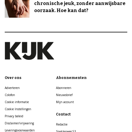
chronische jeuk, zonder aanwijsbare
oorzaak. Hoe kan dat?
Over ons
Abonnementen
Adverteren
Abonneren
Colofon
Nieuwsbrief
Cookie informatie
Mijn account
Cookie Instellingen
Contact
Privacy beleid
Disclaimer/vrijwaring
Redactie
Leveringsvoorwaarden
Spaklerweg 53