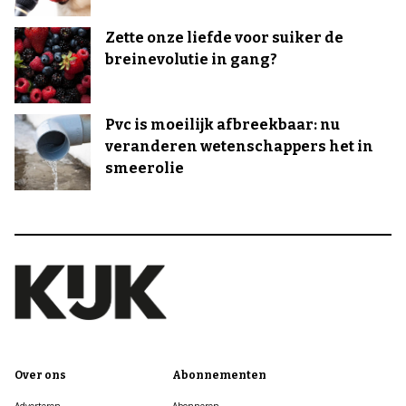
Zette onze liefde voor suiker de
breinevolutie in gang?
Pvc is moeilijk afbreekbaar: nu
veranderen wetenschappers het in
smeerolie
Over ons
Abonnementen