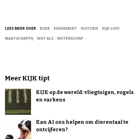
LEES MEER OVER
BOEK
EVENEMENT
HISTORIE
KIJK LIVE!
MAATSCHAPPIJ
WAT ALS
WETENSCHAP
Meer KIJK tipt
KIJK op de wereld: vliegtuigen, vogels
en varkens
Kan AI ons helpen om dierentaal te
ontcijferen?