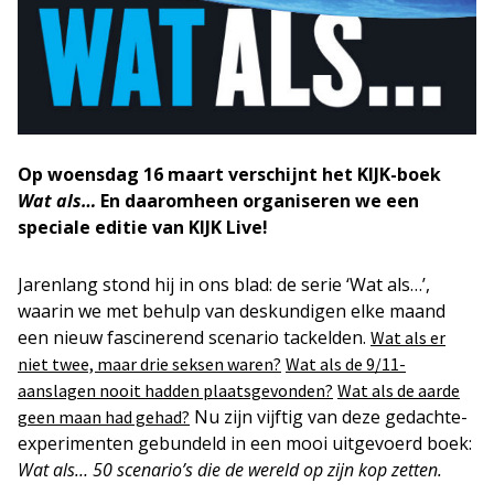
Op woensdag 16 maart verschijnt het KIJK-boek
Wat als…
En daaromheen organiseren we een
speciale editie van KIJK Live!
Jarenlang stond hij in ons blad: de serie ‘Wat als…’,
waarin we met behulp van deskundigen elke maand
een nieuw fascinerend scenario tackelden.
Wat als er
niet twee, maar drie seksen waren?
Wat als de 9/11-
aanslagen nooit hadden plaatsgevonden?
Wat als de aarde
Nu zijn vijftig van deze gedachte-
geen maan had gehad?
experimenten gebundeld in een mooi uitgevoerd boek:
Wat als… 50 scenario’s die de wereld op zijn kop zetten.