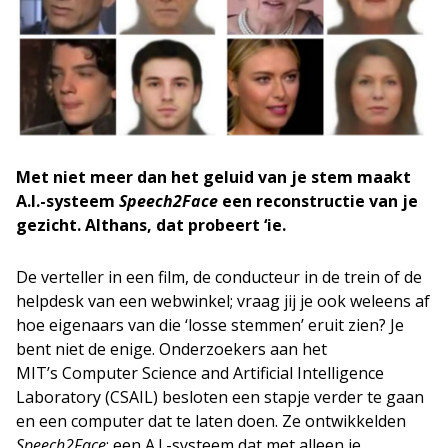
Met niet meer dan het geluid van je stem maakt
A.I.-systeem
Speech2Face
een reconstructie van je
gezicht. Althans, dat probeert ‘ie.
De verteller in een film, de conducteur in de trein of de
helpdesk van een webwinkel; vraag jij je ook weleens af
hoe eigenaars van die ‘losse stemmen’ eruit zien? Je
bent niet de enige. Onderzoekers aan het
MIT’s Computer Science and Artificial Intelligence
Laboratory (CSAIL) besloten een stapje verder te gaan
en een computer dat te laten doen. Ze ontwikkelden
Speech2Face
; een A.I.-systeem dat met alleen je