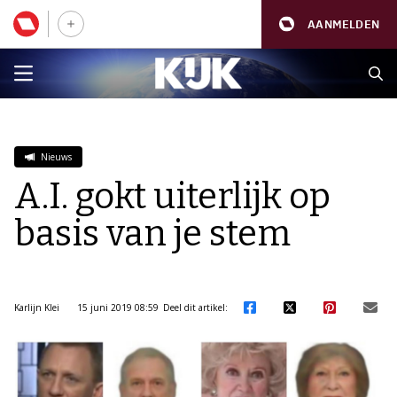
AANMELDEN
Nieuws
A.I. gokt uiterlijk op
basis van je stem
Karlijn Klei
15 juni 2019 08:59
Deel dit artikel: