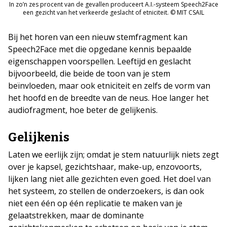
In zo’n zes procent van de gevallen produceert A.I.-systeem Speech2Face
een gezicht van het verkeerde geslacht of etniciteit. © MIT CSAIL
Bij het horen van een nieuw stemfragment kan
Speech2Face met die opgedane kennis bepaalde
eigenschappen voorspellen. Leeftijd en geslacht
bijvoorbeeld, die beide de toon van je stem
beïnvloeden, maar ook etniciteit en zelfs de vorm van
het hoofd en de breedte van de neus. Hoe langer het
audiofragment, hoe beter de gelijkenis.
Gelijkenis
Laten we eerlijk zijn; omdat je stem natuurlijk niets zegt
over je kapsel, gezichtshaar, make-up, enzovoorts,
lijken lang niet alle gezichten even goed. Het doel van
het systeem, zo stellen de onderzoekers, is dan ook
niet een één op één replicatie te maken van je
gelaatstrekken, maar de dominante