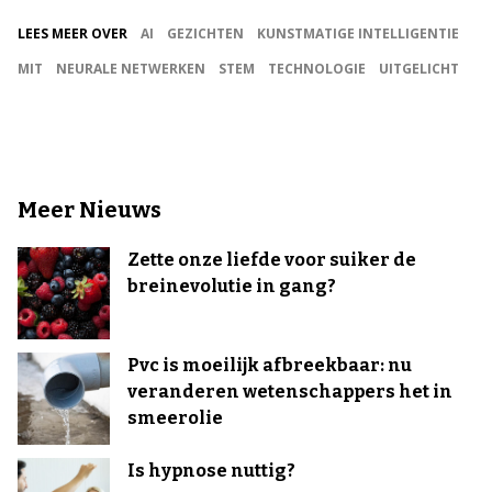
LEES MEER OVER
AI
GEZICHTEN
KUNSTMATIGE INTELLIGENTIE
MIT
NEURALE NETWERKEN
STEM
TECHNOLOGIE
UITGELICHT
Meer Nieuws
Zette onze liefde voor suiker de
breinevolutie in gang?
Pvc is moeilijk afbreekbaar: nu
veranderen wetenschappers het in
smeerolie
Is hypnose nuttig?