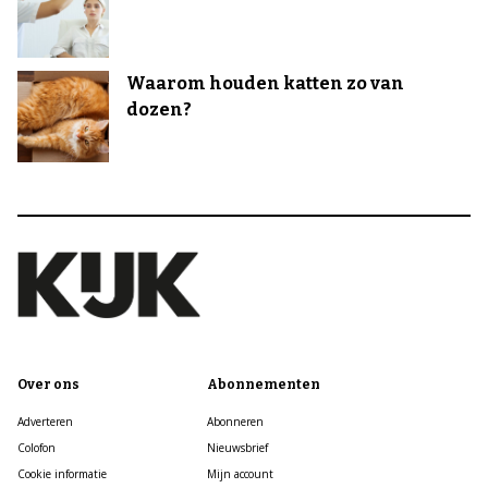
Waarom houden katten zo van
dozen?
Over ons
Abonnementen
Adverteren
Abonneren
Colofon
Nieuwsbrief
Cookie informatie
Mijn account