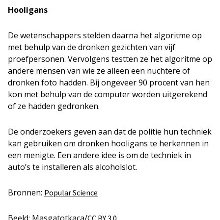
Hooligans
De wetenschappers stelden daarna het algoritme op
met behulp van de dronken gezichten van vijf
proefpersonen. Vervolgens testten ze het algoritme op
andere mensen van wie ze alleen een nuchtere of
dronken foto hadden. Bij ongeveer 90 procent van hen
kon met behulp van de computer worden uitgerekend
of ze hadden gedronken.
De onderzoekers geven aan dat de politie hun techniek
kan gebruiken om dronken hooligans te herkennen in
een menigte. Een andere idee is om de techniek in
auto’s te installeren als alcoholslot.
Bronnen:
Popular Science
Beeld: Masgatotkaca/
CC BY 3.0