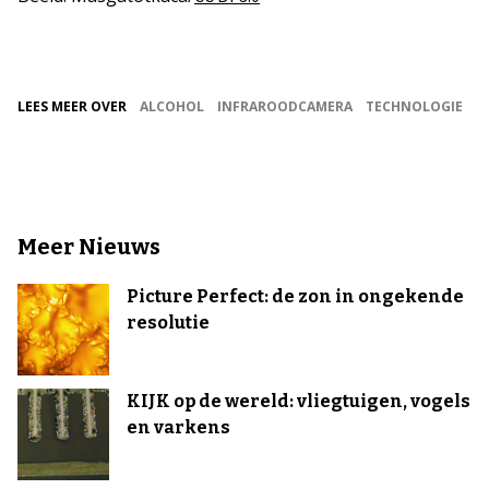
LEES MEER OVER
ALCOHOL
INFRAROODCAMERA
TECHNOLOGIE
Meer Nieuws
Picture Perfect: de zon in ongekende
resolutie
KIJK op de wereld: vliegtuigen, vogels
en varkens