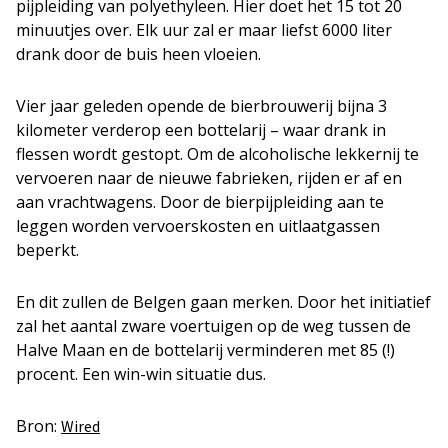
pijpleiding van polyethyleen. Hier doet het 15 tot 20
minuutjes over. Elk uur zal er maar liefst 6000 liter
drank door de buis heen vloeien.
Vier jaar geleden opende de bierbrouwerij bijna 3
kilometer verderop een bottelarij – waar drank in
flessen wordt gestopt. Om de alcoholische lekkernij te
vervoeren naar de nieuwe fabrieken, rijden er af en
aan vrachtwagens. Door de bierpijpleiding aan te
leggen worden vervoerskosten en uitlaatgassen
beperkt.
En dit zullen de Belgen gaan merken. Door het initiatief
zal het aantal zware voertuigen op de weg tussen de
Halve Maan en de bottelarij verminderen met 85 (!)
procent. Een win-win situatie dus.
Bron:
Wired