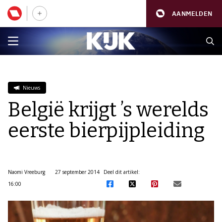
AANMELDEN
Nieuws
België krijgt ’s werelds
eerste bierpijpleiding
Naomi Vreeburg
27 september 2014
Deel dit artikel:
16:00