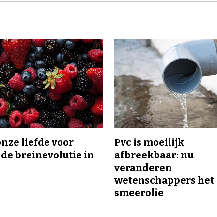
onze liefde voor
Pvc is moeilijk
 de breinevolutie in
afbreekbaar: nu
veranderen
wetenschappers het 
smeerolie