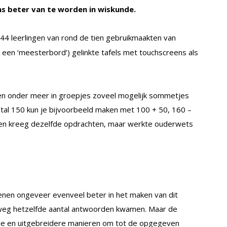
ens beter van te worden in wiskunde.
44 leerlingen van rond de tien gebruikmaakten van
 een ‘meesterbord’) gelinkte tafels met touchscreens als
en onder meer in groepjes zoveel mogelijk sommetjes
tal 150 kun je bijvoorbeeld maken met 100 + 50, 160 –
ngen kreeg dezelfde opdrachten, maar werkte ouderwets
enen ongeveer evenveel beter in het maken van dit
ofweg hetzelfde aantal antwoorden kwamen. Maar de
nde en uitgebreidere manieren om tot de opgegeven