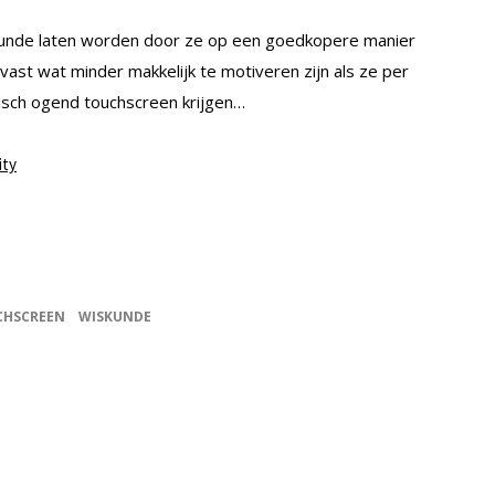
iskunde laten worden door ze op een goedkopere manier
 vast wat minder makkelijk te motiveren zijn als ze per
tisch ogend touchscreen krijgen…
ity
CHSCREEN
WISKUNDE