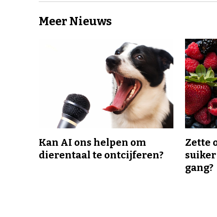
Meer Nieuws
Kan AI ons helpen om
Zette 
dierentaal te ontcijferen?
suiker
gang?