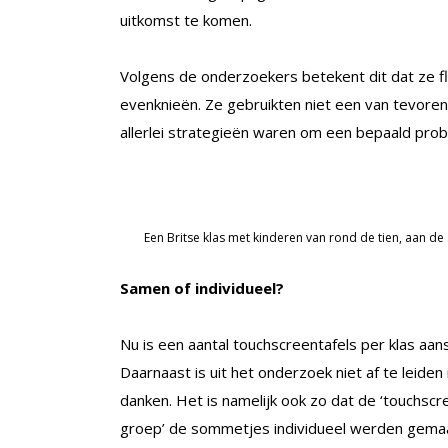
uitkomst te komen.
Volgens de onderzoekers betekent dit dat ze 
evenknieën. Ze gebruikten niet een van tevoren
allerlei strategieën waren om een bepaald pro
Een Britse klas met kinderen van rond de tien, aan 
Samen of individueel?
Nu is een aantal touchscreentafels per klas aan
Daarnaast is uit het onderzoek niet af te leide
danken. Het is namelijk ook zo dat de ‘touchsc
groep’ de sommetjes individueel werden gemaa