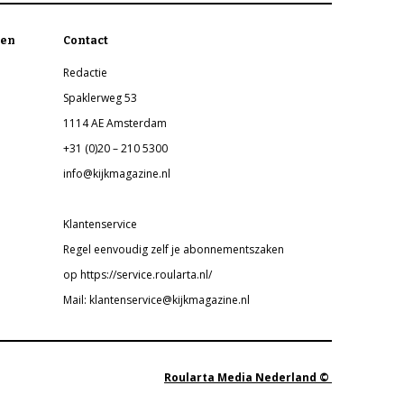
en
Contact
Redactie
Spaklerweg 53
1114 AE Amsterdam
+31 (0)20 – 210 5300
info@kijkmagazine.nl
Klantenservice
Regel eenvoudig zelf je abonnementszaken
op https://service.roularta.nl/
Mail: klantenservice@kijkmagazine.nl
Roularta Media Nederland ©