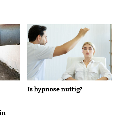
Is hypnose nuttig?
in