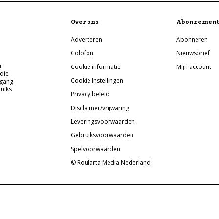
Over ons
Abonnement
Adverteren
Abonneren
Colofon
Nieuwsbrief
r
Cookie informatie
Mijn account
 die
Cookie Instellingen
pgang
 niks
Privacy beleid
Disclaimer/vrijwaring
Leveringsvoorwaarden
Gebruiksvoorwaarden
Spelvoorwaarden
© Roularta Media Nederland