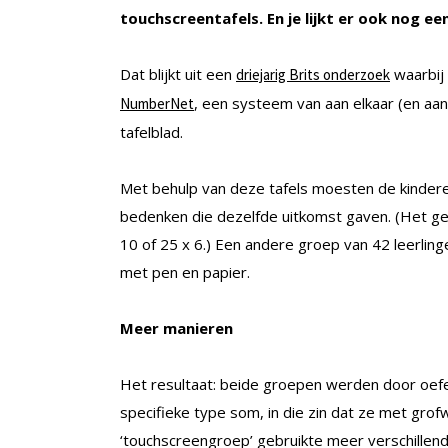
touchscreentafels. En je lijkt er ook nog e
Dat blijkt uit een
waarbij 
driejarig Brits onderzoek
, een systeem van aan elkaar (en aan
NumberNet
tafelblad.
Met behulp van deze tafels moesten de kinder
bedenken die dezelfde uitkomst gaven. (Het ge
10 of 25 x 6.) Een andere groep van 42 leerli
met pen en papier.
Meer manieren
Het resultaat: beide groepen werden door oef
specifieke type som, in die zin dat ze met gr
‘touchscreengroep’ gebruikte meer verschille