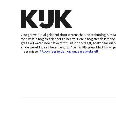
Vroeger was je al geboeid door wetenschap en technologie. Maa
toen wist je nog niet dat het zo heette. Ben je nog steeds iemand
graag wil weten hoe het écht zit? Die doorvraagt, zoekt naar die
en de wereld graag beter begrijpt? Dan is KIJK jouw blad. En wil je
meer missen?
Abonneer je dan op onze nieuwsbrief!