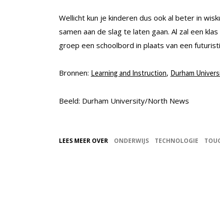
Wellicht kun je kinderen dus ook al beter in w
samen aan de slag te laten gaan. Al zal een klas
groep een schoolbord in plaats van een futuris
Bronnen:
,
Learning and Instruction
Durham Univers
Beeld: Durham University/North News
LEES MEER OVER
ONDERWIJS
TECHNOLOGIE
TOU