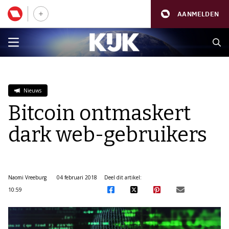
AANMELDEN
Nieuws
Bitcoin ontmaskert
dark web-gebruikers
Naomi Vreeburg
04 februari 2018
Deel dit artikel:
10:59