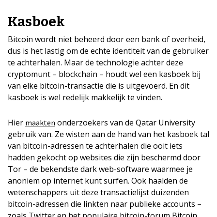
Kasboek
Bitcoin wordt niet beheerd door een bank of overheid,
dus is het lastig om de echte identiteit van de gebruiker
te achterhalen. Maar de technologie achter deze
cryptomunt – blockchain – houdt wel een kasboek bij
van elke bitcoin-transactie die is uitgevoerd. En dit
kasboek is wel redelijk makkelijk te vinden.
Hier
onderzoekers van de Qatar University
maakten
gebruik van. Ze wisten aan de hand van het kasboek tal
van bitcoin-adressen te achterhalen die ooit iets
hadden gekocht op websites die zijn beschermd door
Tor – de bekendste dark web-software waarmee je
anoniem op internet kunt surfen. Ook haalden de
wetenschappers uit deze transactielijst duizenden
bitcoin-adressen die linkten naar publieke accounts –
zoals Twitter en het populaire bitcoin-forum Bitcoin