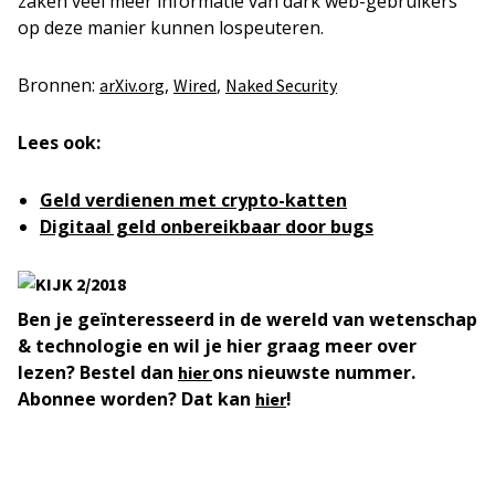
zaken veel meer informatie van dark web-gebruikers
op deze manier kunnen lospeuteren.
Bronnen:
,
,
arXiv.org
Wired
Naked Security
Lees ook:
Geld verdienen met crypto-katten
Digitaal geld onbereikbaar door bugs
Ben je geïnteresseerd in de wereld van wetenschap
& technologie en wil je hier graag meer over
lezen? Bestel dan
ons nieuwste nummer.
hier
Abonnee worden? Dat kan
!
hier