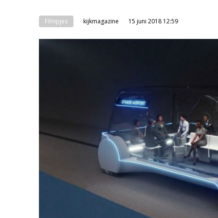
Filmpjes
kijkmagazine
15 juni 2018 12:59