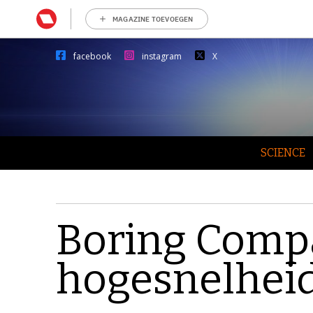
MAGAZINE TOEVOEGEN
facebook
instagram
X
SCIENCE
Boring Comp
hogesnelheid