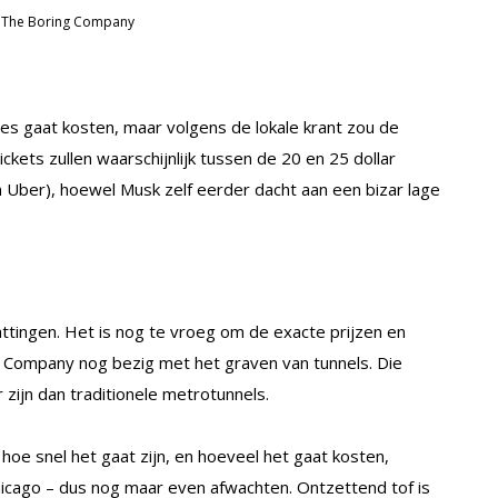
 © The Boring Company
es gaat kosten, maar volgens de lokale krant zou de
kets zullen waarschijnlijk tussen de 20 en 25 dollar
n Uber), hoewel Musk zelf eerder dacht aan een bizar lage
.
hattingen. Het is nog te vroeg om de exacte prijzen en
ing Company nog bezig met het graven van tunnels. Die
zijn dan traditionele metrotunnels.
, hoe snel het gaat zijn, en hoeveel het gaat kosten,
cago – dus nog maar even afwachten. Ontzettend tof is