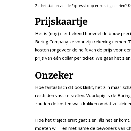
Zal het station van de Express Loop er zo uit gaan zien?
Prijskaartje
Het is (nog) niet bekend hoeveel de bouw preci
Boring Company ze voor zijn rekening nemen. Tic
kosten (ongeveer de helft van de prijs voor ee
prijs van één dollar per ticket. We gaan het zien
Onzeker
Hoe fantastisch dit ook klinkt, het zijn maar sc
reistijden vast te stellen. Voorlopig is de Bor
zouden de kosten wat drukken omdat ze kleiner 
Hoe het traject eruit gaat zien, áls het er komt
moeten wij – en met name de bewoners van Chi