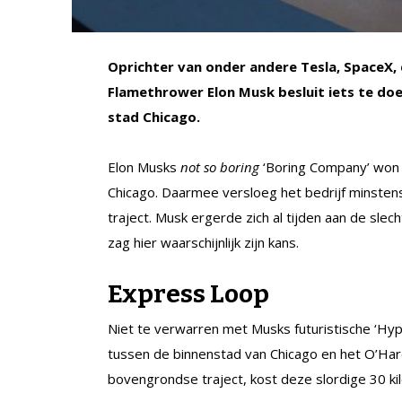
Oprichter van onder andere Tesla, SpaceX
Flamethrower Elon Musk besluit iets te doe
stad Chicago.
Elon Musks
not so
boring
‘Boring Company’ won 
Chicago. Daarmee versloeg het bedrijf minsten
traject. Musk ergerde zich al tijden aan de slec
zag hier waarschijnlijk zijn kans.
Express Loop
Niet te verwarren met Musks futuristische ‘Hy
tussen de binnenstad van Chicago en het O’Hare
bovengrondse traject, kost deze slordige 30 ki