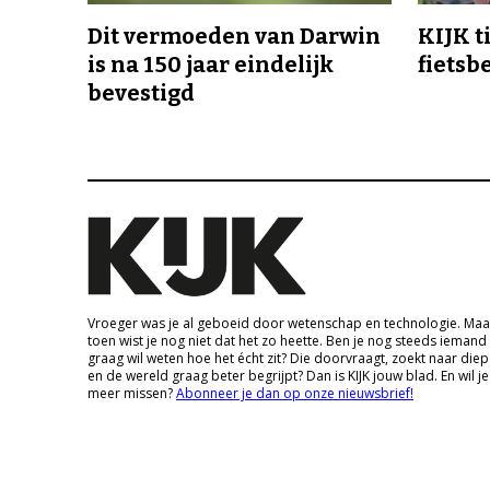
Dit vermoeden van Darwin
KIJK t
is na 150 jaar eindelijk
fietsb
bevestigd
Vroeger was je al geboeid door wetenschap en technologie. Maa
toen wist je nog niet dat het zo heette. Ben je nog steeds iemand
graag wil weten hoe het écht zit? Die doorvraagt, zoekt naar die
en de wereld graag beter begrijpt? Dan is KIJK jouw blad. En wil je
meer missen?
Abonneer je dan op onze nieuwsbrief!