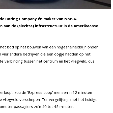
, de Boring Company én maker van Not-A-
n aan de (slechte) infrastructuur in de Amerikaanse
het bod op het bouwen van een hogesnelheidslijn onder
s vier andere bedrijven die een oogje hadden op het
hte verbinding tussen het centrum en het vliegveld, dus
perloop’, zou de ‘Express Loop’ mensen in 12 minuten
 vliegveld verschepen. Ter vergelijking: met het huidige,
lometer passagiers zo’n 40 tot 45 minuten.