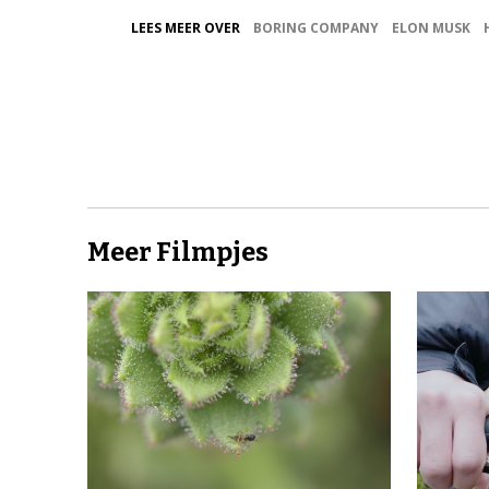
LEES MEER OVER
BORING COMPANY
ELON MUSK
Meer Filmpjes