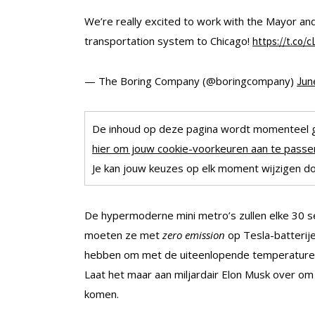
We’re really excited to work with the Mayor and
transportation system to Chicago!
https://t.co/
— The Boring Company (@boringcompany)
June
De inhoud op deze pagina wordt momenteel 
hier om jouw cookie-voorkeuren aan te passen
Je kan jouw keuzes op elk moment wijzigen doo
De hypermoderne mini metro’s zullen elke 30 s
moeten ze met
zero emission
op Tesla-batterije
hebben om met de uiteenlopende temperaturen o
Laat het maar aan miljardair Elon Musk over om
komen.