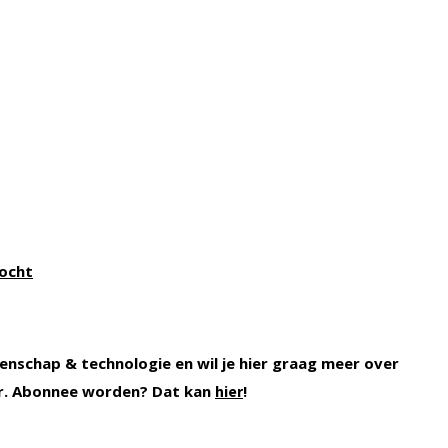
kocht
enschap & technologie en wil je hier graag meer over
r. Abonnee worden? Dat kan
!
hier