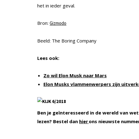
het in ieder geval.
Bron:
Gizmodo
Beeld: The Boring Company
Lees ook:
Zo wil Elon Musk naar Mars
Elon Musks vlammenwerpers zijn uitver
Ben je geïnteresseerd in de wereld van wet
lezen? Bestel dan
ons nieuwste numme
hier