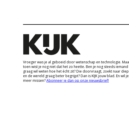
Vroeger was je al geboeid door wetenschap en technologie. Maa
toen wist je nog niet dat het zo heette. Ben je nog steeds iemand
graag wil weten hoe het écht zit? Die doorvraagt, zoekt naar die
en de wereld graag beter begrijpt? Dan is KIJK jouw blad. En wil je
meer missen?
Abonneer je dan op onze nieuwsbrief!