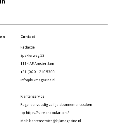
in
en
Contact
Redactie
Spaklerweg 53
1114 AE Amsterdam
+31 (0)20 – 210 5300
info@kijkmagazine.nl
Klantenservice
Regel eenvoudig zelf je abonnementszaken
op https://service.roularta.nl/
Mail: klantenservice@kijkmagazine.nl