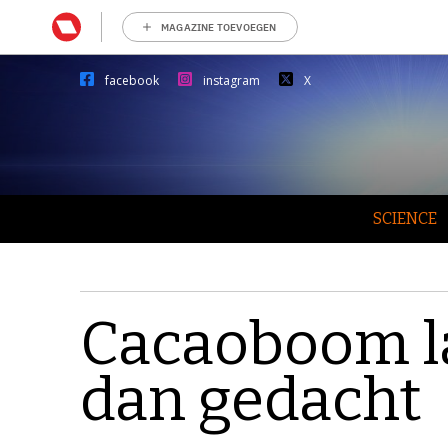
MAGAZINE TOEVOEGEN
facebook
instagram
X
SCIENCE
Cacaoboom l
dan gedacht