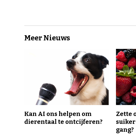
Meer Nieuws
Kan AI ons helpen om
Zette 
dierentaal te ontcijferen?
suiker
gang?