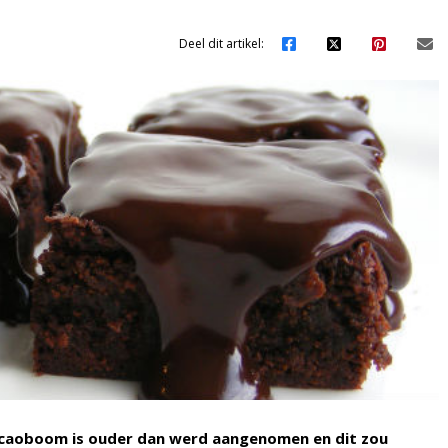
Deel dit artikel:
cacaoboom is ouder dan werd aangenomen en dit zou