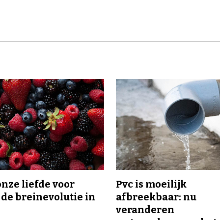
onze liefde voor
Pvc is moeilijk
 de breinevolutie in
afbreekbaar: nu
veranderen