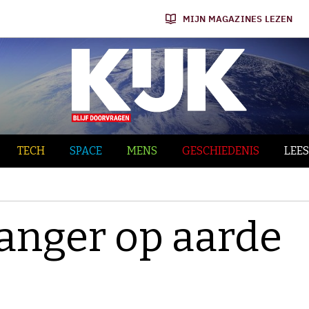
MIJN MAGAZINES LEZEN
TECH
SPACE
MENS
GESCHIEDENIS
LEES
anger op aarde