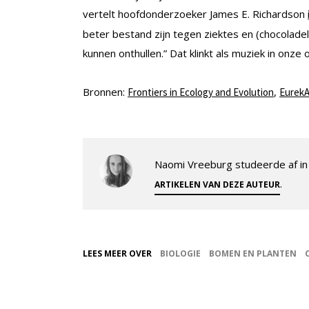
vertelt hoofdonderzoeker James E. Richardson
beter bestand zijn tegen ziektes en (chocolade
kunnen onthullen.” Dat klinkt als muziek in onze 
Bronnen:
,
Frontiers in Ecology and Evolution
EurekA
Naomi Vreeburg studeerde af in 
.
ARTIKELEN VAN DEZE AUTEUR
LEES MEER OVER
BIOLOGIE
BOMEN EN PLANTEN