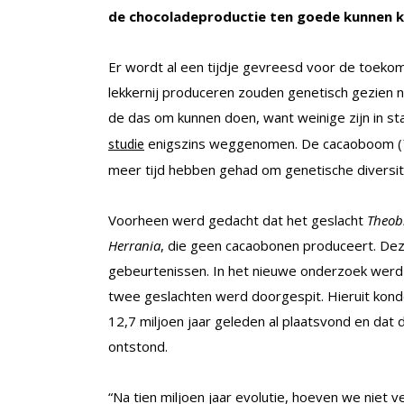
de chocoladeproductie ten goede kunnen 
Er wordt al een tijdje gevreesd voor de toeko
lekkernij produceren zouden genetisch gezien ni
de das om kunnen doen, want weinige zijn in s
enigszins weggenomen. De cacaoboom (
studie
meer tijd hebben gehad om genetische diversite
Voorheen werd gedacht dat het geslacht
Theo
Herrania
, die geen cacaobonen produceert. D
gebeurtenissen. In het nieuwe onderzoek wer
twee geslachten werd doorgespit. Hieruit kon
12,7 miljoen jaar geleden al plaatsvond en dat
ontstond.
“Na tien miljoen jaar evolutie, hoeven we niet ve